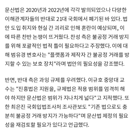
문산법은 2020년과 2022년에 각각 발의되었으나 다양한
이해관계자들의 반대로 21대 국회에서 폐기된 바 있다. 법
안 도입 취지와 현실 간 괴리로 인해 혼란이 예상되며, 이
에 따른 찬반 논쟁이 뜨거웠다. 찬성 측은 불공정 거래 방지
를 위해 포괄적인 법적 틀이 필요하다고 주장했다. 이에 대
해 범유경 변호사는 "플랫폼과 제작자 간 불공정 거래를 방
지할 수 있는 보호 장치"라며 법안의 필요성을 강조했다.
반면, 반대 측은 과잉 규제를 우려했다. 이규호 중앙대 교
수는 "진흥법은 지원을, 규제법은 적용 범위를 엄격히 해
야 하지만 문산법은 범위가 지나치게 넓다"고 지적했다. 또
한 최은진 국회입법조사처 조사관보도 "기존 법으로도 충
분히 불공정 거래 방지가 가능하다"며 문산법 제정의 필요
성을 재검토할 필요가 있다고 언급했다.