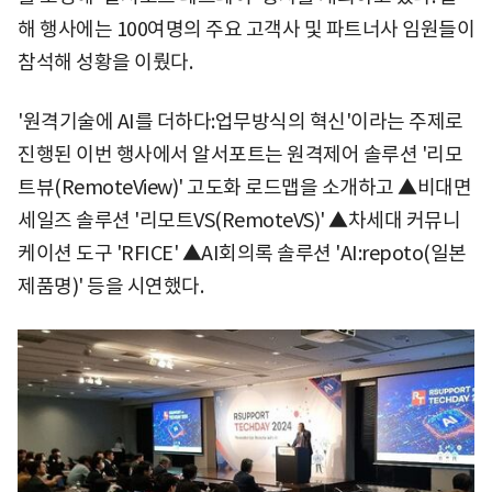
해 행사에는 100여명의 주요 고객사 및 파트너사 임원들이
참석해 성황을 이뤘다.
'원격기술에 AI를 더하다:업무방식의 혁신'이라는 주제로
진행된 이번 행사에서 알서포트는 원격제어 솔루션 '리모
트뷰(RemoteView)' 고도화 로드맵을 소개하고 ▲비대면
세일즈 솔루션 '리모트VS(RemoteVS)' ▲차세대 커뮤니
케이션 도구 'RFICE' ▲AI회의록 솔루션 'AI:repoto(일본
제품명)' 등을 시연했다.