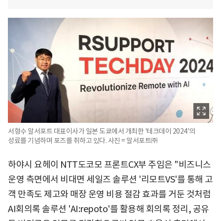
서형수 알서포트 대표이사가 일본 도쿄에서 개최한 '테크데이 2024'의
성료를 기념하며 포즈를 취하고 있다. 사진 = 알서포트㈜
하야시 요헤이 NTT도코모 프론트CX부 주임은 "비즈니스
운영 측면에서 비대면 세일즈 솔루션 '리모트VS'를 통해 고
객 만족도 제고와 매장 운영 비용 절감 효과를 거둔 것처럼
AI회의록 솔루션 'AI:repoto'를 활용해 회의록 정리, 공유