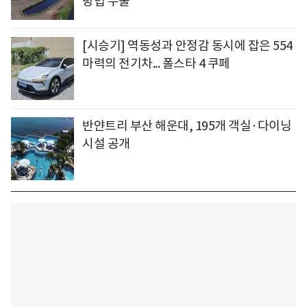
방법 수출
[시승기] 역동성과 안정감 동시에 잡은 554
마력의 전기차... 폴스타 4 쿠페
반얀트리 부산 해운대, 195개 객실·다이닝
시설 공개