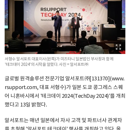
서형수 알서포트 대표이사(왼쪽)가 미즈타니 일본법인 부사장과 함께
'테크데이 2024'의 시작을 알렸다. 사진 = 알서포트㈜
글로벌 원격솔루션 전문기업 알서포트㈜[131370](www.
rsupport.com, 대표 서형수)가 일본 도쿄 콩그레스 스퀘
어 니혼바시에서 '테크데이 2024(TechDay 2024)'를 개최
했다고 13일 밝혔다.
알서포트는 매년 일본에서 자사 고객 및 파트너사 관계자
를 초청해 '알서포트 테크데이' 행사를 개최하고 있다. 올