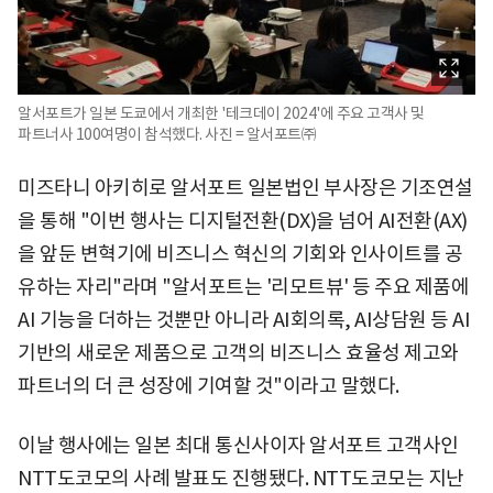
알서포트가 일본 도쿄에서 개최한 '테크데이 2024'에 주요 고객사 및
파트너사 100여명이 참석했다. 사진 = 알서포트㈜
미즈타니 아키히로 알서포트 일본법인 부사장은 기조연설
을 통해 "이번 행사는 디지털전환(DX)을 넘어 AI전환(AX)
을 앞둔 변혁기에 비즈니스 혁신의 기회와 인사이트를 공
유하는 자리"라며 "알서포트는 '리모트뷰' 등 주요 제품에
AI 기능을 더하는 것뿐만 아니라 AI회의록, AI상담원 등 AI
기반의 새로운 제품으로 고객의 비즈니스 효율성 제고와
파트너의 더 큰 성장에 기여할 것"이라고 말했다.
이날 행사에는 일본 최대 통신사이자 알서포트 고객사인
NTT도코모의 사례 발표도 진행됐다. NTT도코모는 지난