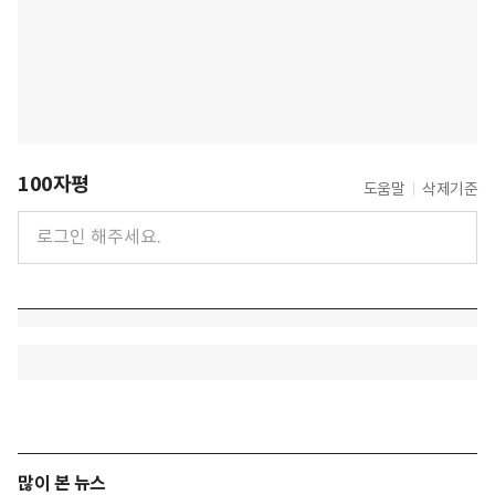
100자평
도움말
삭제기준
많이 본 뉴스