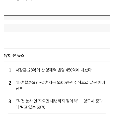
많이 본 뉴스
1
서장훈, 28억에 산 양재역 빌딩 450억에 내놨다
2
"파혼할까요?…결혼자금 5500만원 주식으로 날린 예비
신부
3
"직접 농사 안 지으면 내년까지 팔아라"… 양도세 중과
에 떨고 있는 6070