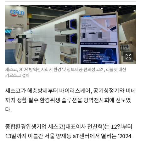
세스코, 2024 방역전시회서 환경 및 정보제공 편의성 고려, 리플렛 대신
키오스크 설치
세스코가 해충방제부터 바이러스케어, 공기청정기와 비데
까지 생활 필수 환경위생 솔루션을 방역전시회에 선보였
다.
종합환경위생기업 세스코(대표이사 전찬혁)는 12일부터
13일까지 이틀간 서울 양재동 aT센터에서 열리는 '2024