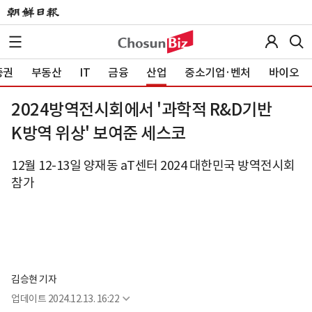
증권
부동산
IT
금융
산업
중소기업·벤처
바이오
2024방역전시회에서 '과학적 R&D기반
K방역 위상' 보여준 세스코
12월 12-13일 양재동 aT센터 2024 대한민국 방역전시회
참가
김승현 기자
업데이트
2024.12.13. 16:22