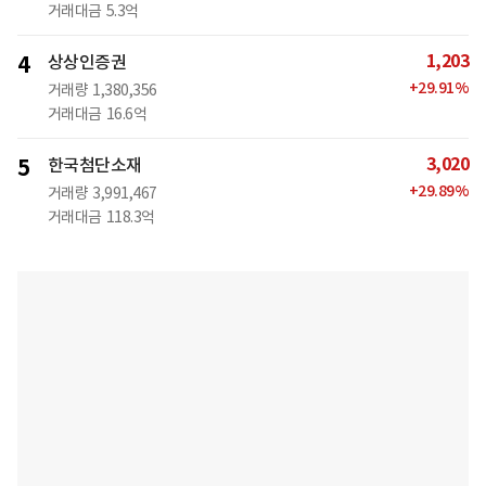
거래대금
5.3억
1,203
4
상상인증권
+
29.91
%
거래량
1,380,356
거래대금
16.6억
3,020
5
한국첨단소재
+
29.89
%
거래량
3,991,467
거래대금
118.3억