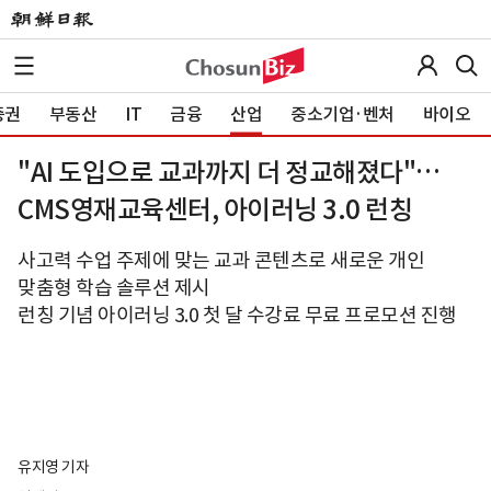
증권
부동산
IT
금융
산업
중소기업·벤처
바이오
"AI 도입으로 교과까지 더 정교해졌다"…
CMS영재교육센터, 아이러닝 3.0 런칭
사고력 수업 주제에 맞는 교과 콘텐츠로 새로운 개인
맞춤형 학습 솔루션 제시
런칭 기념 아이러닝 3.0 첫 달 수강료 무료 프로모션 진행
유지영 기자