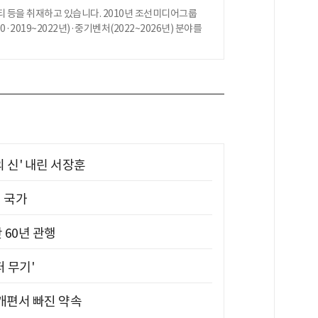
 등을 취재하고 있습니다. 2010년 조선미디어그룹
·2019~2022년)·중기벤처(2022~2026년) 분야를
의 신' 내린 서장훈
진 국가
 60년 관행
퍼 무기'
 개편서 빠진 약속