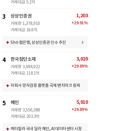
거래대금
5.1억
1,203
3
상상인증권
+
29.91
%
거래량
1,378,910
거래대금
16.6억
Sh수협은행, 상상인증권 인수 추진
3,020
4
한국첨단소재
+
29.89
%
거래량
3,984,922
거래대금
118.1억
자회사 양자검증 플랫폼 국제 벤치마크 등재
5,910
5
혜인
+
29.89
%
거래량
3,550,388
거래대금
203.3억
캐터필라 국내 딜러 혜인, AI 데이터센터 시장