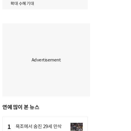
확대 수혜 기대
연예 많이 본 뉴스
1
욕조에서 숨진 29세 만삭