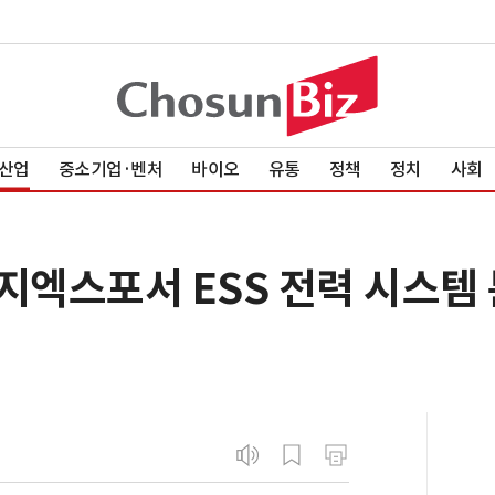
산업
중소기업·벤처
바이오
유통
정책
정치
사회
지엑스포서 ESS 전력 시스템 