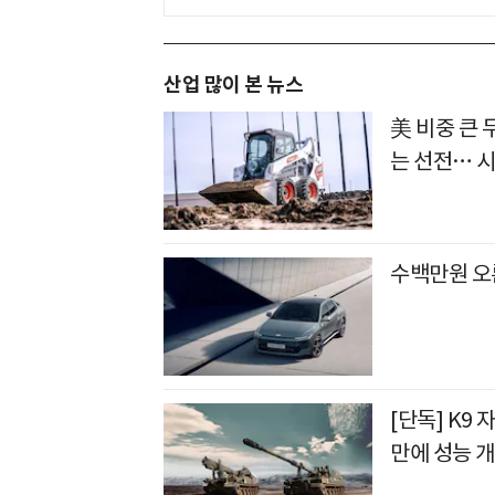
산업 많이 본 뉴스
美 비중 큰
는 선전… 
수백만원 오
[단독] K9 
만에 성능 