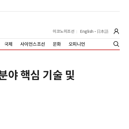
이코노미조선
English
日本語
국제
사이언스조선
문화
오피니언
분야 핵심 기술 및