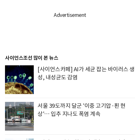
사이언스조선 많이 본 뉴스
[사이언스카페] AI가 세균 잡는 바이러스 생
성, 내성균도 감염
서울 39도까지 달군 '이중 고기압·푄 현
상'… 입추 지나도 폭염 계속