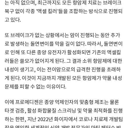
는 아직 없으며, 최근까지도 모든 항암제 치료는 브레이크
복구 없이 각종 '액셀 킬러'들을 조합하는 방식으로 진행되
고 있다.
또 브레이크가 없는 상황에서는 암이 진행되는 동안 추가
로 발생하는 돌연변이를 막을 길이 없다. 따라서, 돌연변이
로 인해 또 다른 종양 유전자가 활성화되면 기존의 액셀킬
러들은 쓸모가 없어지게 된다. 그 결과 소위 항암제에 대한
내성이 생기고, 이는 전이암으로의 급격한 진행을 초래하
게 된다. 이것이 지금까지 개발된 모든 항암제가 약물 내성
문제를 피할 수 없는 이유이다.
이에 프로메디젠은 종양 억제인자의 맞춤형 제조는 물론
타겟 검증, 활성 화합물질 스크리닝 및 약물 최적화를 진행
하는 한편, 지난 2022년 화이자에서 코로나 치료제 개발팀
장을 역임한 세계적인 신약 개발 전문가인 마틴 페터슨 박