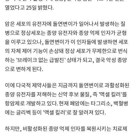
열었다고 25일 밝혔다.
암은 세포의 유전자에 돌연변이가 일어나서 발생하는 질
병으로 정상세포는 종양 유전자와 종양 억제 인자가 균형
을 이루고 있으나, 돌연변이가 이 인자들에 발생하면 세포
의 자체 제어 기능이 손상돼 정상 세포가 무제한으로 번식
하는 '브레이크 없는 급발진' 상태가 되고, 결국 악성 종양
으로 변하게 된다.
이에 다국적 제약사들은 지금까지 돌연변이로 과활성화된
종양 유전자를 저해하는 신약 후보 물질, 즉 '액셀 킬러'를
항암제로 개발하고 있다. 현재 폐암에는 타그리소, 백혈병
에는 글리벡 등이 '액셀 킬러'로 잘 알려져 있다.
하지만, 비활성화된 종양 억제 인자를 복원시키는 치료제