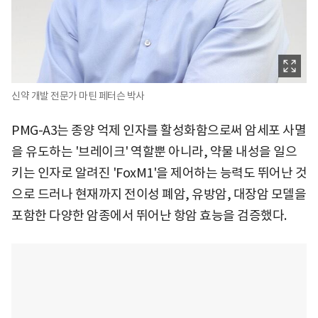
신약 개발 전문가 마틴 페터슨 박사
PMG-A3는 종양 억제 인자를 활성화함으로써 암세포 사멸
을 유도하는 '브레이크' 역할뿐 아니라, 약물 내성을 일으
키는 인자로 알려진 'FoxM1'을 제어하는 능력도 뛰어난 것
으로 드러나 현재까지 전이성 폐암, 유방암, 대장암 모델을
포함한 다양한 암종에서 뛰어난 항암 효능을 검증했다.