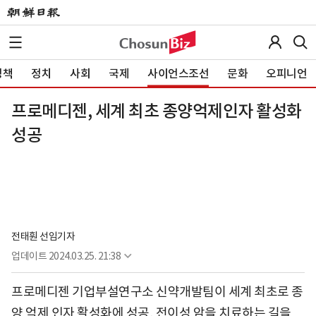
정책
정치
사회
국제
사이언스조선
문화
오피니언
프로메디젠, 세계 최초 종양억제인자 활성화
성공
전태훤 선임기자
업데이트
2024.03.25. 21:38
프로메디젠 기업부설연구소 신약개발팀이 세계 최초로 종
양 억제 인자 활성화에 성공, 전이성 암을 치료하는 길을