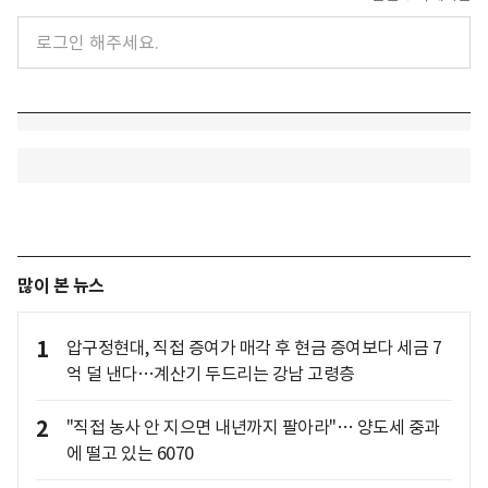
많이 본 뉴스
1
압구정현대, 직접 증여가 매각 후 현금 증여보다 세금 7
억 덜 낸다…계산기 두드리는 강남 고령층
2
"직접 농사 안 지으면 내년까지 팔아라"… 양도세 중과
에 떨고 있는 6070