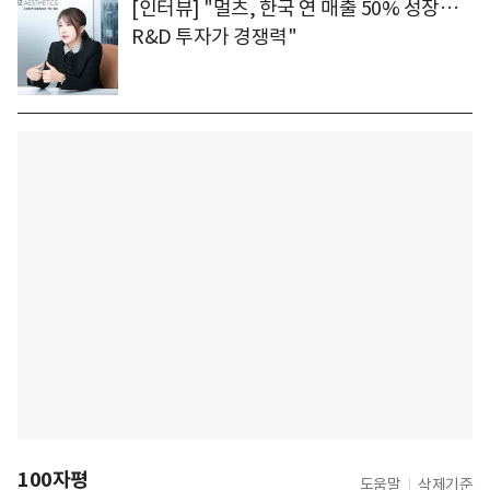
[인터뷰] "멀츠, 한국 연 매출 50% 성장…
R&D 투자가 경쟁력"
100자평
도움말
삭제기준