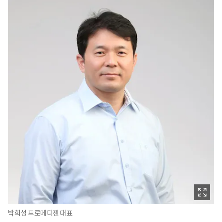
박희성 프로메디젠 대표