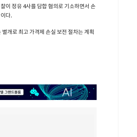
찰이 정유 4사를 담합 혐의로 기소하면서 손
이다.
 별개로 최고 가격제 손실 보전 절차는 계획