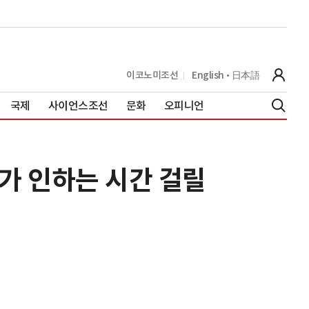
이코노미조선
English
日本語
국제
사이언스조선
문화
오피니언
매가 인하는 시간 걸릴