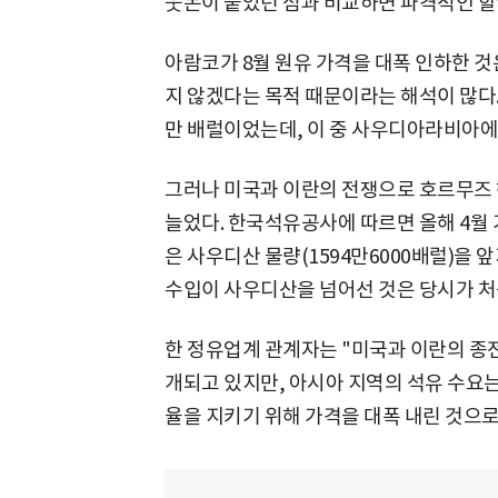
웃돈이 붙었던 점과 비교하면 파격적인 할
아람코가 8월 원유 가격을 대폭 인하한 것
지 않겠다는 목적 때문이라는 해석이 많다. 
만 배럴이었는데, 이 중 사우디아라비아에서
그러나 미국과 이란의 전쟁으로 호르무즈 
늘었다. 한국석유공사에 따르면 올해 4월 기
은 사우디산 물량(1594만6000배럴)을 
수입이 사우디산을 넘어선 것은 당시가 처
한 정유업계 관계자는 "미국과 이란의 종
개되고 있지만, 아시아 지역의 석유 수요
율을 지키기 위해 가격을 대폭 내린 것으로