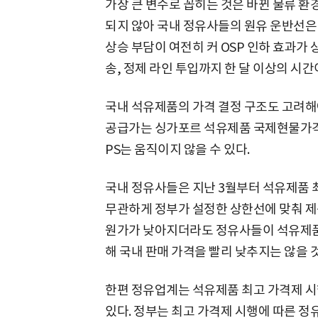
가장 큰 변수로 꼽히는 것은 바뀐 물류 환
되지 않아 국내 정유사들의 원유 운반선은
상승 부담이 여전히 커 OSP 인하 효과가 
송, 정제 라인 투입까지 한 달 이상의 시간
국내 석유제품의 가격 결정 구조도 고려해
공급가는 싱가포르 석유제품 국제현물가격(M
PS는 움직이지 않을 수 있다.
국내 정유사들은 지난 3월부터 석유제품 
무관하게 정부가 설정한 상한선에 맞춰 제
원가가 낮아지더라도 정유사들이 석유제품
해 국내 판매 가격을 빨리 낮추지는 않을 
한편 정유업계는 석유제품 최고 가격제 시
있다. 정부는 최고 가격제 시행에 따른 정