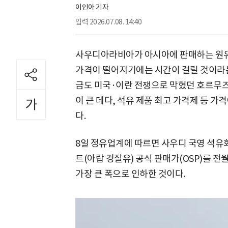
이인아 기자
입력
2026.07.08. 14:40
사우디아라비아가 아시아에 판매하는 원유
가격이 떨어지기에는 시간이 걸릴 것이라는
금도 미국·이란 전쟁으로 막혔던 호르무즈
이 큰 데다, 석유 제품 최고 가격제 등 가
다.
8일 정유업계에 따르면 사우디 국영 석유
트(아랍 경질유) 공식 판매가(OSP)를 전월
가장 큰 폭으로 인하한 것이다.