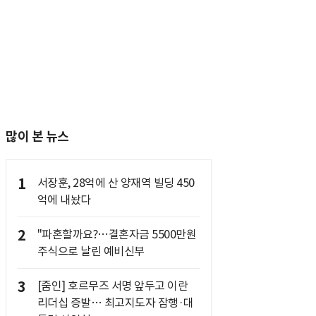
많이 본 뉴스
1
서장훈, 28억에 산 양재역 빌딩 450
억에 내놨다
2
"파혼할까요?…결혼자금 5500만원
주식으로 날린 예비신부
3
[줌인] 호르무즈 서명 앞두고 이란
리더십 증발… 최고지도자 잠행·대