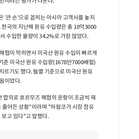
인이라는 평가가 나온다.
은 '큰 손'으로 꼽히는 아시아 고객사를 놓치
한국의 지난해 원유 수입량은 총 10억3000
 수입한 물량이 34.2%로 가장 많았다.
해협이 막히면서 미국산 원유 수입이 빠르게
준 미국산 원유 수입량(1678만7000배럴)
앞지르기도 했다. 월별 기준으로 미국산 원유
음이었다.
전 합의로 호르무즈 해협의 운항이 조금씩 재
는 줄어든 상황"이라며 "아람코가 시장 점유
 보고 있다"고 말했다.