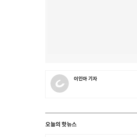
이인아 기자
오늘의 핫뉴스