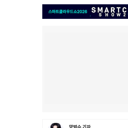
양범수 기자