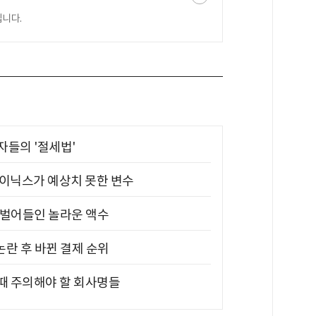
니다.
부자들의 '절세법'
하이닉스가 예상치 못한 변수
기 벌어들인 놀라운 액수
논란 후 바뀐 결제 순위
 때 주의해야 할 회사명들