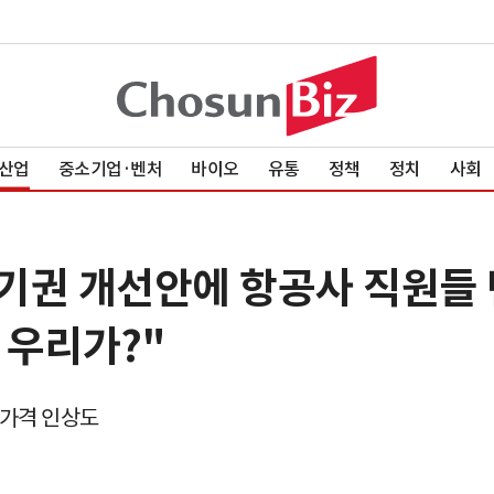
산업
중소기업·벤처
바이오
유통
정책
정치
사회
기권 개선안에 항공사 직원들
 우리가?"
 가격 인상도