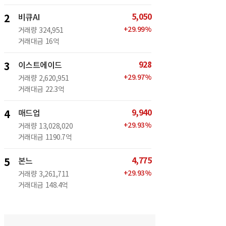
5,050
2
비큐AI
+
29.99
%
거래량
324,951
거래대금
16억
928
3
이스트에이드
+
29.97
%
거래량
2,620,951
거래대금
22.3억
9,940
4
매드업
+
29.93
%
거래량
13,028,020
거래대금
1190.7억
4,775
5
본느
+
29.93
%
거래량
3,261,711
거래대금
148.4억