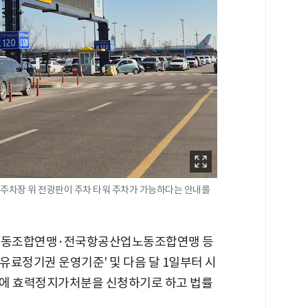
 주차장 위 전광판이 주차 타워 주차가 가능하다는 안내를
노동조합연맹·전국항공산업노동조합연맹 등
'유료정기권 운영기준' 및 다음 달 1일부터 시
원에 효력정지가처분을 신청하기로 하고 법률