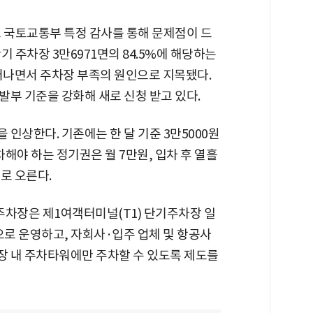
초 국토교통부 특정 감사를 통해 문제점이 드
기 주차장 3만6971면의 84.5%에 해당하는
러나면서 주차장 부족의 원인으로 지목됐다.
부 기준을 강화해 새로 신청 받고 있다.
 인상한다. 기존에는 한 달 기준 3만5000원
차해야 하는 정기권은 월 7만원, 입차 후 열흘
로 오른다.
주차장은 제1여객터미널(T1) 단기주차장 일
으로 운영하고, 자회사·입주 업체 및 항공사
 내 주차타워에만 주차할 수 있도록 제도를