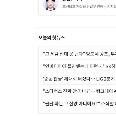
조선비즈 편집국 산업부 양범수 기자입
오늘의 핫뉴스
"그 세금 절대 못 낸다" 양도세 공포, 
"엔비디아에 올인했는데 이런…" SK
'중동 천궁' 제대로 터졌다… LIG 2분
"스타벅스 진짜 안 가나?"… 탱크데이 
"불닭 파는 그 삼양 아니에요?" 주식할