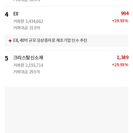
994
4
E8
+
29.93
%
거래량
3,434,662
거래대금
31.9억
E8, 40억 규모 유상증자로 제조기업 인수 추진
1,389
5
크리스탈신소재
+
29.93
%
거래량
2,193,714
거래대금
29.5억