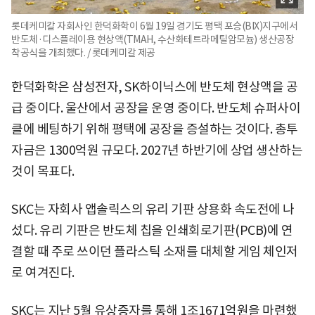
롯데케미칼 자회사인 한덕화학이 6월 19일 경기도 평택 포승(BIX)지구에서
반도체·디스플레이용 현상액(TMAH, 수산화테트라메틸암모늄) 생산공장
착공식을 개최했다. / 롯데케미칼 제공
한덕화학은 삼성전자, SK하이닉스에 반도체 현상액을 공
급 중이다. 울산에서 공장을 운영 중이다. 반도체 슈퍼사이
클에 베팅하기 위해 평택에 공장을 증설하는 것이다. 총투
자금은 1300억원 규모다. 2027년 하반기에 상업 생산하는
것이 목표다.
SKC는 자회사 앱솔릭스의 유리 기판 상용화 속도전에 나
섰다. 유리 기판은 반도체 칩을 인쇄회로기판(PCB)에 연
결할 때 주로 쓰이던 플라스틱 소재를 대체할 게임 체인저
로 여겨진다.
SKC는 지난 5월 유상증자를 통해 1조1671억원을 마련했