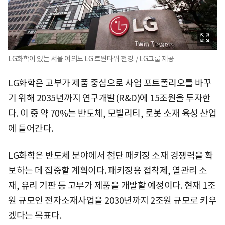
LG화학이 있는 서울 여의도 LG 트윈타워 전경. / LG그룹 제공
LG화학은 고부가 제품 중심으로 사업 포트폴리오를 바꾸
기 위해 2035년까지 연구개발(R&D)에 15조원을 투자한
다. 이 중 약 70%는 반도체, 모빌리티, 로봇 소재 육성 산업
에 들어간다.
LG화학은 반도체 분야에서 첨단 패키징 소재 경쟁력을 확
보하는 데 집중할 계획이다. 패키징용 접착제, 열관리 소
재, 유리 기판 등 고부가 제품을 개발할 예정이다. 현재 1조
원 규모인 전자소재사업을 2030년까지 2조원 규모로 키우
겠다는 목표다.