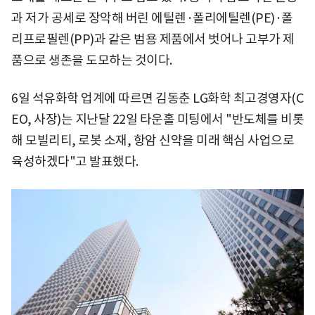
과 저가 공세로 장악해 버린 에틸렌·폴리에틸렌(PE)·폴
리프로필렌(PP)과 같은 범용 제품에서 벗어나 고부가 제
품으로 생존을 도모하는 것이다.
6일 석유화학 업계에 따르면 김동춘 LG화학 최고경영자(C
EO, 사장)는 지난달 22일 타운홀 미팅에서 "반도체를 비롯
해 모빌리티, 로봇 소재, 항암 신약을 미래 핵심 사업으로
육성하겠다"고 발표했다.