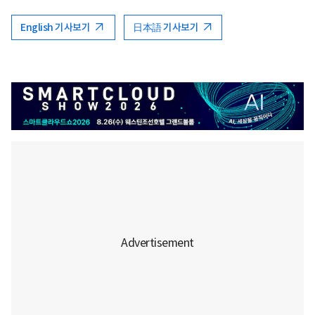
English 기사보기
日本語 기사보기