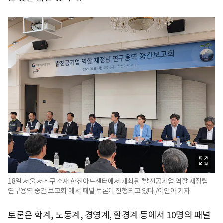
18일 서울 서초구 소재 한전아트센터에서 개최된 '발전공기업 역할 재정립
연구용역 중간 보고회'에서 패널 토론이 진행되고 있다./이인아 기자
토론은 학계, 노동계, 경영계, 환경계 등에서 10명의 패널