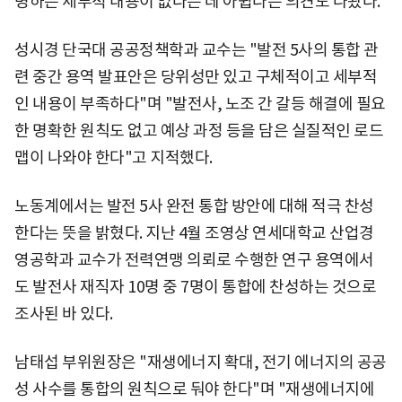
명하는 세부적 내용이 없다는 데 아쉽다는 의견도 나왔다.
성시경 단국대 공공정책학과 교수는 "발전 5사의 통합 관
련 중간 용역 발표안은 당위성만 있고 구체적이고 세부적
인 내용이 부족하다"며 "발전사, 노조 간 갈등 해결에 필요
한 명확한 원칙도 없고 예상 과정 등을 담은 실질적인 로드
맵이 나와야 한다"고 지적했다.
노동계에서는 발전 5사 완전 통합 방안에 대해 적극 찬성
한다는 뜻을 밝혔다. 지난 4월 조영상 연세대학교 산업경
영공학과 교수가 전력연맹 의뢰로 수행한 연구 용역에서
도 발전사 재직자 10명 중 7명이 통합에 찬성하는 것으로
조사된 바 있다.
남태섭 부위원장은 "재생에너지 확대, 전기 에너지의 공공
성 사수를 통합의 원칙으로 둬야 한다"며 "재생에너지에