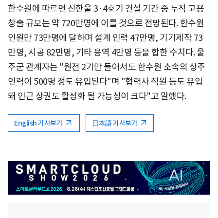
한수원에 따르면 신한울 3·4호기 건설 기간 중 누적 고용
창출 규모는 약 720만명에 이를 것으로 전망된다. 한수원
인원만 73만명에 달하며 설계 인력 47만명, 기기제작 73
만명, 시공 82만명, 기타 용역 4만명 등을 합한 수치다. 울
주군 관계자는 "원전 2기만 들어서도 한수원 소속의 상주
인력이 500명 정도 유입된다"며 "협력사 직원 등도 유입
돼 인근 상권도 활성화 될 가능성이 크다"고 말했다.
English 기사보기
日本語 기사보기