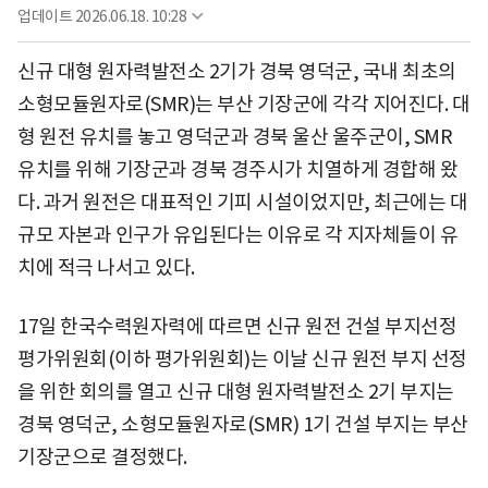
업데이트
2026.06.18. 10:28
신규 대형 원자력발전소 2기가 경북 영덕군, 국내 최초의
소형모듈원자로(SMR)는 부산 기장군에 각각 지어진다. 대
형 원전 유치를 놓고 영덕군과 경북 울산 울주군이, SMR
유치를 위해 기장군과 경북 경주시가 치열하게 경합해 왔
다. 과거 원전은 대표적인 기피 시설이었지만, 최근에는 대
규모 자본과 인구가 유입된다는 이유로 각 지자체들이 유
치에 적극 나서고 있다.
17일 한국수력원자력에 따르면 신규 원전 건설 부지선정
평가위원회(이하 평가위원회)는 이날 신규 원전 부지 선정
을 위한 회의를 열고 신규 대형 원자력발전소 2기 부지는
경북 영덕군, 소형모듈원자로(SMR) 1기 건설 부지는 부산
기장군으로 결정했다.