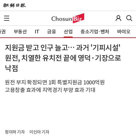
증권
부동산
IT
금융
산업
중소기업·벤처
바이오
지원금 받고 인구 늘고… 과거 '기피시설'
원전, 치열한 유치전 끝에 영덕·기장으로
낙점
원전 부지 확정되면 1회 특별지원금 1000억원
고용창출 효과에 지역경기 부양 효과 기대
정미하 기자
이인아 기자