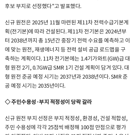
후보 부지로 선정했다"고 발표했다.
신규 원전은 2025년 11월 마련된 제11차 전력수급기본계
획(전기본)에 따라 건설된다. 제11차 전기본은 2024년부
터 2038년까지 총 15년간 중장기 전력 수요를 예측하고 이
에 맞는 원전, 재생에너지 등 전력 설비 공급 로드맵을 구
축하는 계획이다. 11차 전기본에는 1.4기가와트(GW)급 대
형 원전 2기, 0.7GW급 SMR 1기 건설 계획이 담겨 있다. 대
형 원전 준공 예정 시기는 2037년과 2038년이다. SMR 준
공 예정 시기는 2035년이다.
◇ 주민수용성·부지 적정성이 당락 갈라
신규 원전 부지 선정은 부지 적정성, 환경성, 건설 적합성,
주민 수용성에 각각 25점씩 배정해 100점 만점으로 평가