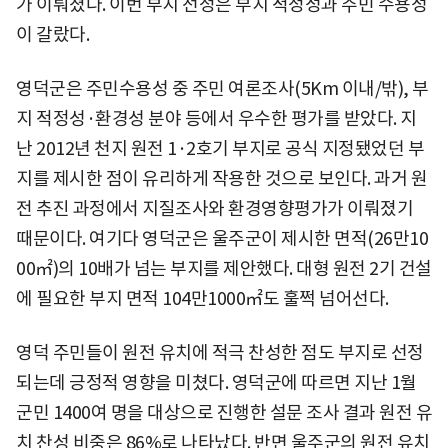
가 이뤄졌다. 이번 부지 선정은 부지 적정성과 주민 수용성
이 갈랐다.
영덕군은 주민수용성 중 주민 여론조사(5Km 이내/밖), 부
지 적정성·환경성 분야 등에서 우수한 평가를 받았다. 지
난 2012년 천지 원전 1·2호기 부지로 공식 지정됐었던 부
지를 제시한 점이 유리하게 작용한 것으로 보인다. 과거 원
전 추진 과정에서 지질조사와 환경영향평가가 이뤄졌기
때문이다. 여기다 영덕군은 울주군이 제시한 면적(26만10
00㎡)의 10배가 넘는 부지를 제안했다. 대형 원전 2기 건설
에 필요한 부지 면적 104만1000㎡도 훌쩍 넘어선다.
영덕 주민들이 원전 유치에 적극 찬성한 점도 부지로 선정
되는데 긍정적 영향을 미쳤다. 영덕군에 따르면 지난 1월
군민 1400여 명을 대상으로 진행한 설문 조사 결과 원전 유
치 찬성 비중은 86%로 나타났다. 반면 울주군의 원전 유치