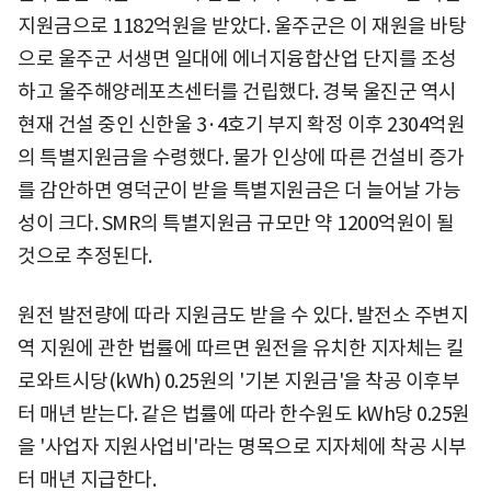
지원금으로 1182억원을 받았다. 울주군은 이 재원을 바탕
으로 울주군 서생면 일대에 에너지융합산업 단지를 조성
하고 울주해양레포츠센터를 건립했다. 경북 울진군 역시
현재 건설 중인 신한울 3·4호기 부지 확정 이후 2304억원
의 특별지원금을 수령했다. 물가 인상에 따른 건설비 증가
를 감안하면 영덕군이 받을 특별지원금은 더 늘어날 가능
성이 크다. SMR의 특별지원금 규모만 약 1200억원이 될
것으로 추정된다.
원전 발전량에 따라 지원금도 받을 수 있다. 발전소 주변지
역 지원에 관한 법률에 따르면 원전을 유치한 지자체는 킬
로와트시당(kWh) 0.25원의 '기본 지원금'을 착공 이후부
터 매년 받는다. 같은 법률에 따라 한수원도 kWh당 0.25원
을 '사업자 지원사업비'라는 명목으로 지자체에 착공 시부
터 매년 지급한다.