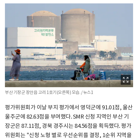
부산 기장군 장안읍 고리 1호기(오른쪽) 모습. / 뉴스1
평가위원회가 이날 부지 평가에서 영덕군에 91.01점, 울산
울주군에 82.63점을 부여했다. SMR 신청 지역인 부산 기
장군은 87.11점, 경북 경주시는 84.56점을 획득했다. 평가
위원회는 "신청 노형 별로 우선순위를 결정, 1순위 지역을