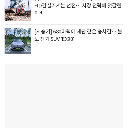
HD건설기계는 선전… 시장 전략에 엇갈린
희비
[시승기] 680마력에 세단 같은 승차감… 볼
보 전기 SUV 'EX90'