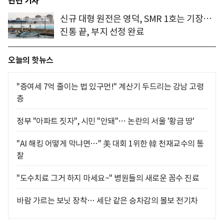
관련 기사
신규 대형 원전은 영덕, SMR 1호는 기장…
진통 끝, 부지 선정 완료
오늘의 핫뉴스
"증여세 7억 줄이는 법 있구먼!" 계산기 두드리는 강남 고령
층
정부 "아파트 짓자", 시민 "안돼"… 논란의 서울 '황금 땅'
"AI 해킹 어떻게 막냐면…" 美 대회 1위한 韓 천재교수의 통
찰
"도수치료 그거 하지 마세요~" 병원들의 새로운 꼼수 진료
바람 가르는 보닛 장착… 세단 같은 승차감의 볼보 전기차