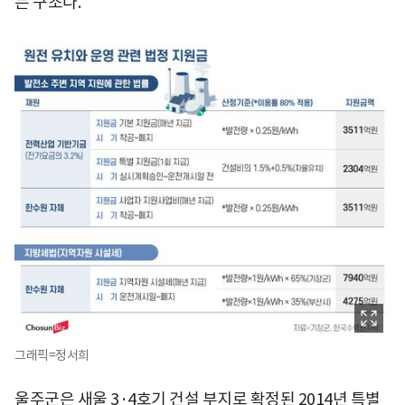
는 구조다.
그래픽=정서희
울주군은 새울 3·4호기 건설 부지로 확정된 2014년 특별