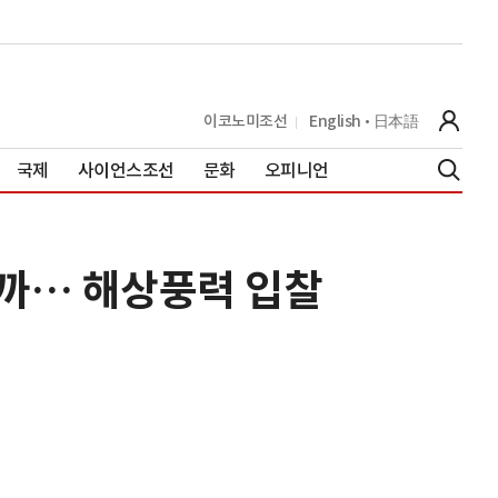
이코노미조선
English
日本語
국제
사이언스조선
문화
오피니언
될까… 해상풍력 입찰