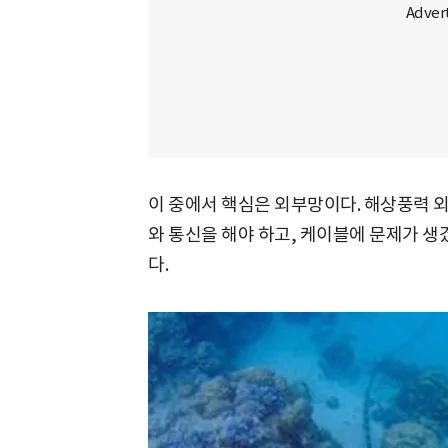
이 중에서 핵심은 외부망이다. 해상풍력 
와 통신을 해야 하고, 케이블에 문제가 생
다.