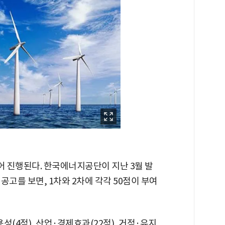
어 진행된다. 한국에너지공단이 지난 3월 발
공고를 보면, 1차와 2차에 각각 50점이 부여
(4점), 산업·경제효과(22점), 거점·유지