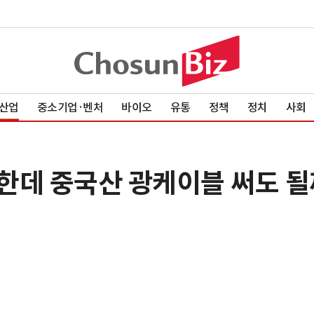
산업
중소기업·벤처
바이오
유통
정책
정치
사회
한데 중국산 광케이블 써도 