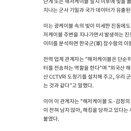
단계 또는 해저케이블 설치 이후에 빛을 
지나는 군사 기밀과 국가 데이터가 유출된
이는 광케이블 속의 빛이 미세한 진동에도
저케이블 주변을 지나가면서 발생하는 진동
이터를 분석하면 한국군(軍) 잠수함의 이동
전력 업계 관계자는 "해저케이블은 단순히
터를 전송하는 역할을 한다"며 "외국산 해
산 CCTV와 도청기를 설치해 주고, 우리
는 것과 같다"고 말했다.
이어 이 관계자는 "해저케이블 도·감청의
이 전혀 남지 않아, 해킹을 당하고 있다는
붙였다.