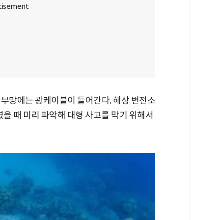
외부망에는 광케이블이 들어간다. 해상 변전소
겼을 때 미리 파악해 대형 사고를 막기 위해서