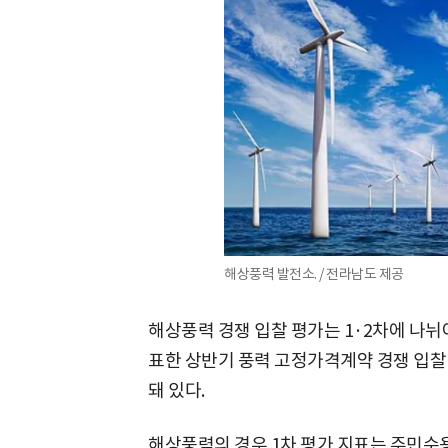
해상풍력 발전소. / 전라남도 제공
해상풍력 경쟁 입찰 평가는 1·2차에 나뉘
표한 상반기 풍력 고정가격계약 경쟁 입찰 
돼 있다.
해상풍력의 경우 1차 평가 지표는 주민수용성