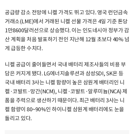
공급량 감소 전망에 니켈 가격도 뛰고 있다. 영국 런던금속
거래소(LME)에서 거래된 니켈 선물 가격은 4일 기준 톤당
1만8600달러선으로 상승했다. 이는 인도네시아 정부가 감
산 계획을 처음 발표하기 전인 지난해 12월 초보다 40% 넘
게 급등한 수치다.
니켈 공급이 줄어들면서 국내 배터리 제조사들의 비용 부
담은 커지게 됐다. LG에너지솔루션과 삼성SDI, SK온 등
국내 배터리 3사는 니켈 함량이 높은 삼원계 배터리인 니
켈·코발트·망간(NCM), 니켈·코발트·알루미늄(NCA) 제
품을 주력으로 생산하기 때문이다. 최근 배터리 3사는 니
켈 함량이 80~90%인 하이니켈 삼원계 배터리에도 눈을
돌리고 있다.