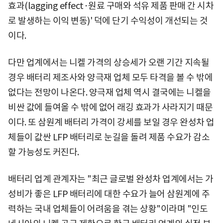
효과(lagging effect·원료 구매와 석유 제품 판매 간 시차
로 발생하는 이익 변동)' 덕에 단기 수익성이 개선되는 것
이다.
다만 업계에서는 니켈 가격의 상승세가 오랜 기간 지속될
경우 배터리 제조사와 양극재 업체 모두 타격을 볼 수 밖에
없다는 전망이 나온다. 양극재 업체 역시 결국에는 니켈을
비싼 값에 들여올 수 밖에 없어 래깅 효과가 사라지기 때문
이다. 또 삼원계 배터리 가격이 강세를 보일 경우 완성차 업
체들이 값싼 LFP 배터리로 눈길을 돌려 제품 수요가 감소
할 가능성도 커진다.
배터리 업계 관계자는 "최근 글로벌 완성차 업계에서는 가
성비가 좋은 LFP 배터리에 대한 수요가 늘어 삼원계에 주
력하는 국내 업체들이 어려움을 겪는 상황"이라며 "인도