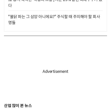
다
"불닭 파는 그 삼양 아니에요?" 주식할 때 주의해야 할 회사
명들
산업 많이 본 뉴스