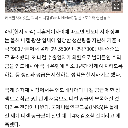
과테말라에 있는 피닉스 니켈(Fenix ​​Nickel) 광산. / 로이터 연합뉴스
4일(현지 시각) 니혼게이자이에 따르면 인도네시아 정부
는 올해 니켈 광산 업체에 할당한 생산량을 지난해 기준 3
억7900만톤에서 올해 2억5500만~2억7000만톤 수준으
로 축소했다. 또 니켈 수출업자가 외환으로 벌어들인 수익
금을 인도네시아 국내 은행에 최소 1년간 강제 예치하도록
하는 등 생산과 공급을 제한하는 정책을 실시하기로 했다.
국제 원자재 시장에서는 인도네시아의 니켈 공급 제한 정
책으로 최근 5년 만에 처음으로 니켈 공급이 부족해질 것
이라는 전망이 나왔다. 국제니켈연구그룹(INSG)은 올해
전 세계 니켈 공급량이 전년 대비 4% 감소할 것이라고 예
측했다.