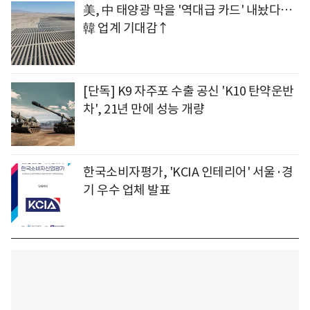
美, 中 태양광 막을 '역대급 카드' 내놨다…
韓 업계 기대감↑
[단독] K9 자주포 수출 공신 'K10 탄약운반
차', 21년 만에 성능 개량
한국소비자평가, 'KCIA 인테리어' 서울·경
기 우수 업체 발표