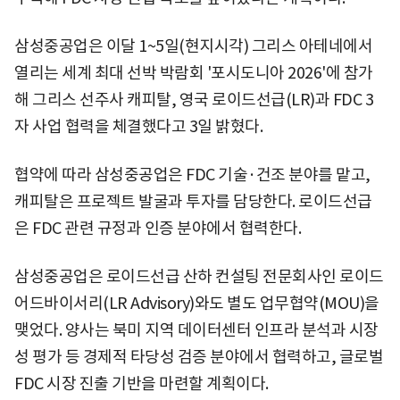
삼성중공업은 이달 1~5일(현지시각) 그리스 아테네에서
열리는 세계 최대 선박 박람회 '포시도니아 2026'에 참가
해 그리스 선주사 캐피탈, 영국 로이드선급(LR)과 FDC 3
자 사업 협력을 체결했다고 3일 밝혔다.
협약에 따라 삼성중공업은 FDC 기술·건조 분야를 맡고,
캐피탈은 프로젝트 발굴과 투자를 담당한다. 로이드선급
은 FDC 관련 규정과 인증 분야에서 협력한다.
삼성중공업은 로이드선급 산하 컨설팅 전문회사인 로이드
어드바이서리(LR Advisory)와도 별도 업무협약(MOU)을
맺었다. 양사는 북미 지역 데이터센터 인프라 분석과 시장
성 평가 등 경제적 타당성 검증 분야에서 협력하고, 글로벌
FDC 시장 진출 기반을 마련할 계획이다.