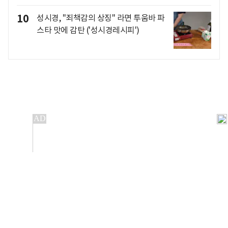
10
성시경, "죄책감의 상징" 라면 투움바 파
스타 맛에 감탄 ('성시경레시피')
개인정보처리방침
앱설치(Android)
본 사이트의 주가 시세정보는 정보 제공 목적이며, 오류가
발생하거나 지연될 수 있습니다.
이용에 따른 책임은 이용자 본인에게 있으며, 당사는 법적 책임을
지지 않습니다. 게시된 정보는 무단 복제·배포할 수 없습니다.
Copyright 조선비즈 All rights reserved.