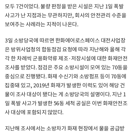
모두 7건이었다. 불량 판정을 받은 시설은 지난 1일 폭발
사고가 난 지점과는 무관하지만, 회사의 안전관리 수준을
보여주는 사례라는 지적이 나온다.
3일 소방당국에 따르면 한화에어로스페이스 대전사업장
은 방위사업청의 합동점검 요청에 따라 지난해와 올해 각
각 한 차례씩 군용화약류 제조·저장시설에 대한 화재안전
조사를 받았다. 점검은 주요 소방시설이 모여 있는 70동을
중심으로 진행됐다. 화재 수신기와 소방펌프 등이 70동에
집중돼 있고, 2019년 화재가 발생한 이력도 있어 해당 건
물이 조사 대상이 됐다는 게 소방당국의 설명이다. 지난 1
일 폭발 사고가 발생한 56동 세척 공실은 이번 화재안전조
사 대상에 포함되지 않았다.
지난해 조사에서는 소방차가 화재 현장에서 물을 공급받