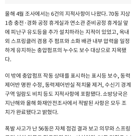
올해 4월 조사에서는 6건의 지적사항이 나왔다. 70동 지상
1층 충전·경화 공정 휴게실과 연소관 준비공정 휴게실 앞
에 피난구 유도등을 추가 설치하라는 지적이 있었고, 옥내
외 스프링클러 겸용 주 펌프와 소화 배관 내부 압력을 일정
하게 유지하는 충압펌프의 누수도 보수 대상으로 지목됐
다.
이 밖에 충압펌프 작동 상태를 표시하는 표시등 보수, 동력
제어반 명판 수정, 동력제어반실 적치물 제거, 수신기 경계
구역 일람도 비치 등도 지적사항에 포함됐다. 소방당국은
지난해와 올해 화재안전조사에서 적발된 사항은 모두 조
치가 완료됐다고 밝혔다.
폭발 사고가 난 56동은 자체 점검 결과 보고 의무와 스프링