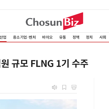
산업
중소기업·벤처
바이오
유통
정책
정치
사회
원 규모 FLNG 1기 수주