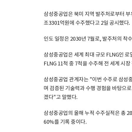
삼성중공업은 북미 지역 발주처로부터 부유
조3301억원에 수주했다고 2일 공시했다.
인도 일정은 2030년 7월로, 발주처의 
삼성중공업은 세계 최대 규모 FLNG인 
FLNG 11척 중 7척을 수주해 전 세계 시
삼성중공업 관계자는 "이번 수주로 삼성중
며 검증된 기술력과 수행 경험을 바탕으로 
겠다"고 말했다.
삼성중공업의 올해 누적 수주실적은 총 28
60%를 기록 중이다.