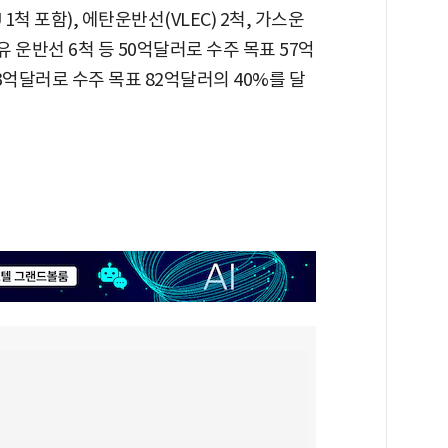
 1척 포함), 에탄운반선(VLEC) 2척, 가스운
원유 운반선 6척 등 50억달러로 수주 목표 57억
 33억달러로 수주 목표 82억달러의 40%를 달