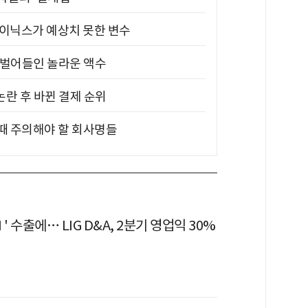
하이닉스가 예상치 못한 변수
기 벌어들인 놀라운 액수
논란 후 바뀐 결제 순위
 때 주의해야 할 회사명들
' 수출에… LIG D&A, 2분기 영업익 30%