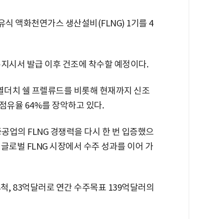
식 액화천연가스 생산설비(FLNG) 1기를 4
착수지시서 발급 이후 건조에 착수할 예정이다.
로열더치 쉘 프렐류드를 비롯해 현재까지 신조
장 점유율 64%를 장악하고 있다.
공업의 FLNG 경쟁력을 다시 한 번 입증했으
글로벌 FLNG 시장에서 수주 성과를 이어 가
척, 83억달러로 연간 수주목표 139억달러의