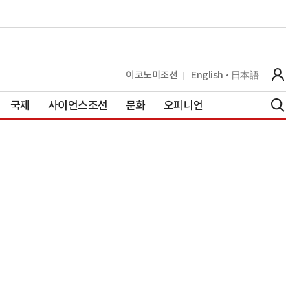
이코노미조선
English
日本語
국제
사이언스조선
문화
오피니언