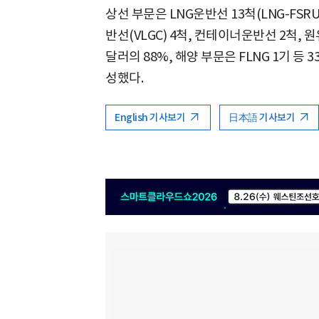
상선 부문은 LNG운반선 13척(LNG-FSRU
반선(VLGC) 4척, 컨테이너운반선 2척, 
달러의 88%, 해양 부문은 FLNG 1기 등
성했다.
English 기사보기
日本語 기사보기