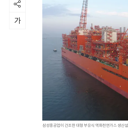
삼성중공업이 건조한 대형 부유식 액화천연가스 생산설비