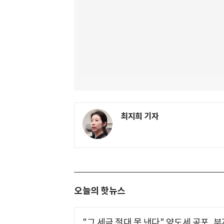
최지희 기자
오늘의 핫뉴스
"그 세금 절대 못 낸다" 양도세 공포, 