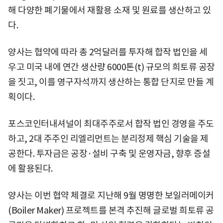
해 다양한 폐기물에서 재활용 소재 및 원료를 생산하고 있
다.
양사는 협약에 따라 총 2억달러를 투자해 합작 법인을 세
우고 미국 내에 연간 생산량 6000톤(t) 규모의 희토류 공장
을 짓고, 이를 영구자석까지 생산하는 통합 단지로 만들 계
획이다.
포스코인터내셔널이 최대주주로서 합작 법인 경영을 주도
하고, 2대 주주인 리엘리먼트는 분리정제 핵심 기술을 제
공한다. 투자금은 공장·설비 구축 및 운영자금, 향후 증설
에 활용된다.
양사는 이번 협약 체결로 지난해 9월 명명한 보일러메이커
(Boiler Maker) 프로젝트를 본격 추진해 글로벌 희토류 공