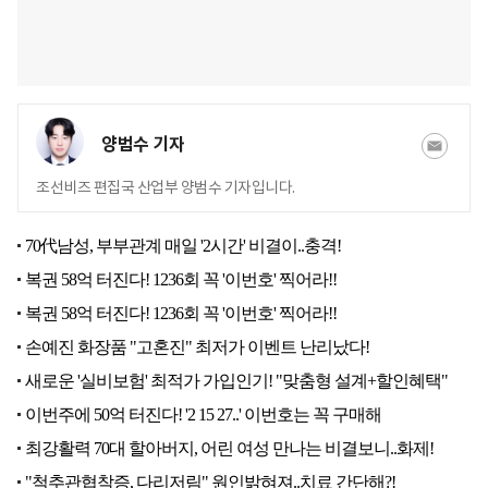
양범수 기자
조선비즈 편집국 산업부 양범수 기자입니다.