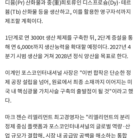
디뮴(Pr) 산화물과 중(重)희토류인 디스프로슘(Dy)·테르
븀(Tb) 산화물 등을 생산하고, 이를 활용한 영구자석까지
제조할 계획이다.
1단계로 연 3000t 생산 체제를 구축한 뒤, 2단계 증설을 통
해 연 6,000t까지 생산능력을 확대할 예정이다. 2027년 4
분기 시범 생산을 거쳐 2028년 정식 양산을 목표로 한다.
이계인 포스코인터내셔널 사장은 "이번 합작은 단순한 정
제 공장 설립을 넘어, 원료에서 최종 소재까지 이어지는 미
국 내 핵심광물 가치사슬 구축의 출발점이 될 것"이라고 했
다.
마크 젠슨 리엘리먼트 최고경영자는 "리엘리먼트의 분리
정제 중심 플랫폼과 포스코인터내셔널의 글로벌 역량·산
업 규모가 결합해, 시장 내 공급망 공백을 해소하는 통합