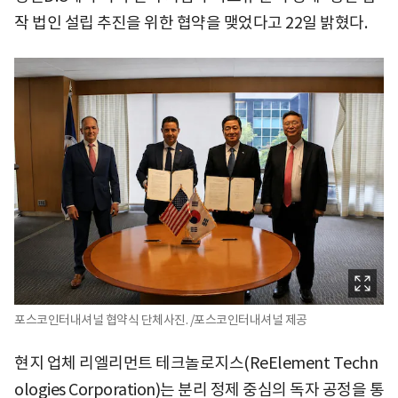
작 법인 설립 추진을 위한 협약을 맺었다고 22일 밝혔다.
포스코인터내셔널 협약식 단체사진. /포스코인터내셔널 제공
현지 업체 리엘리먼트 테크놀로지스(ReElement Techn
ologies Corporation)는 분리 정제 중심의 독자 공정을 통