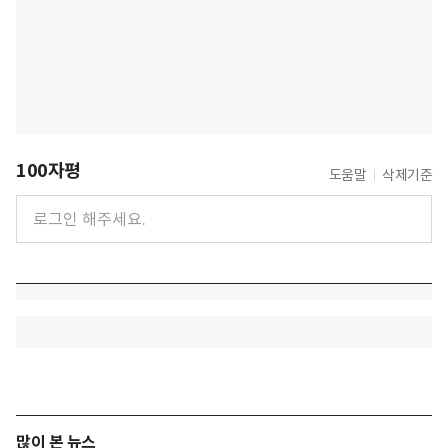
100자평
도움말
삭제기준
많이 본 뉴스