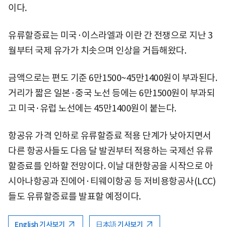
이다.
유류할증료는 미국·이스라엘과 이란 간 전쟁으로 지난 3
월부터 국제 유가가 치솟으며 인상을 거듭해왔다.
금액으로는 편도 기준 6만1500~45만1400원이 부과된다.
거리가 짧은 일본·중국 노선 등에는 6만1500원이 부과되
고 미국·유럽 노선에는 45만1400원이 붙는다.
항공유 가격 인하로 유류할증료 적용 단계가 낮아지면서
다른 항공사들도 다음 달 발권부터 적용하는 국제선 유류
할증료를 인하할 전망이다. 이날 대한항공을 시작으로 아
시아나항공과 진에어·티웨이항공 등 저비용항공사(LCC)
들도 유류할증료를 발표할 예정이다.
English 기사보기
日本語 기사보기