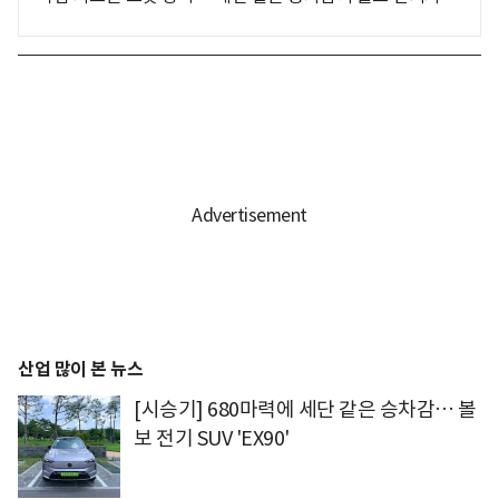
산업 많이 본 뉴스
[시승기] 680마력에 세단 같은 승차감… 볼
보 전기 SUV 'EX90'