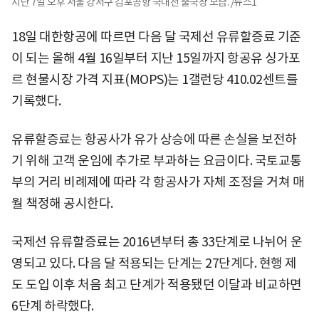
지난 7일 오후 서울 강서구 김포공항 국내선 출국장 모습. /뉴스1
18일 대한항공에 따르면 다음 달 국제선 유류할증료 기준
이 되는 올해 4월 16일부터 지난 15일까지 항공유 싱가포
르 현물시장 가격 지표(MOPS)는 1갤런당 410.02센트를
기록했다.
유류할증료는 항공사가 유가 상승에 따른 손실을 보전하
기 위해 고객 운임에 추가로 부과하는 요금이다. 국토교통
부의 거리 비례제에 따라 각 항공사가 자체 조정을 거쳐 매
월 책정해 공시한다.
국제선 유류할증료는 2016년부터 총 33단계로 나뉘어 운
영되고 있다. 다음 달 적용되는 단계는 27단계다. 현행 제
도 도입 이후 처음 최고 단계가 적용됐던 이달과 비교하면
6단계 하락했다.