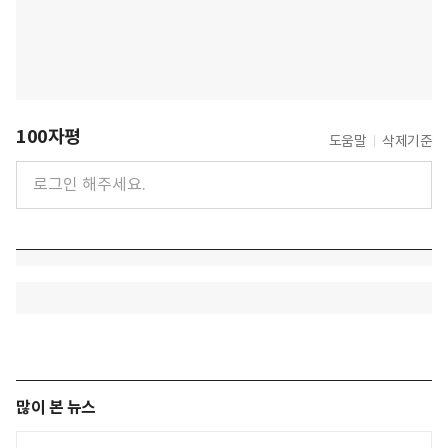
100자평
도움말
삭제기준
많이 본 뉴스