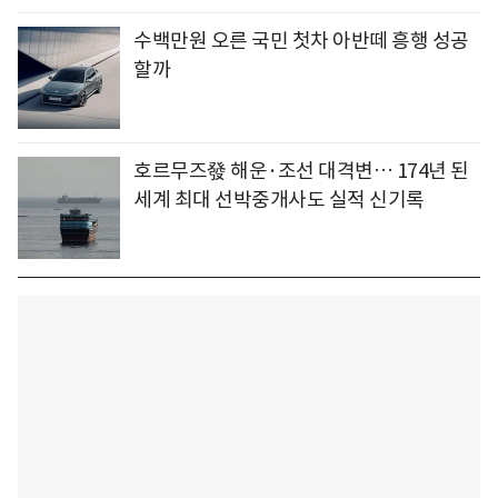
수백만원 오른 국민 첫차 아반떼 흥행 성공
할까
호르무즈發 해운·조선 대격변… 174년 된
세계 최대 선박중개사도 실적 신기록