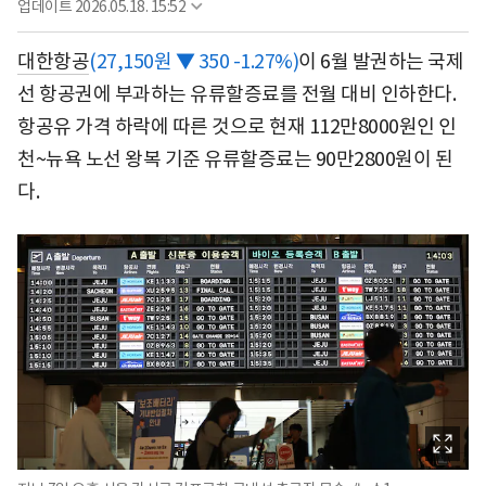
업데이트
2026.05.18. 15:52
대한항공
(27,150원 ▼ 350 -1.27%)
이 6월 발권하는 국제
선 항공권에 부과하는 유류할증료를 전월 대비 인하한다.
항공유 가격 하락에 따른 것으로 현재 112만8000원인 인
천~뉴욕 노선 왕복 기준 유류할증료는 90만2800원이 된
다.