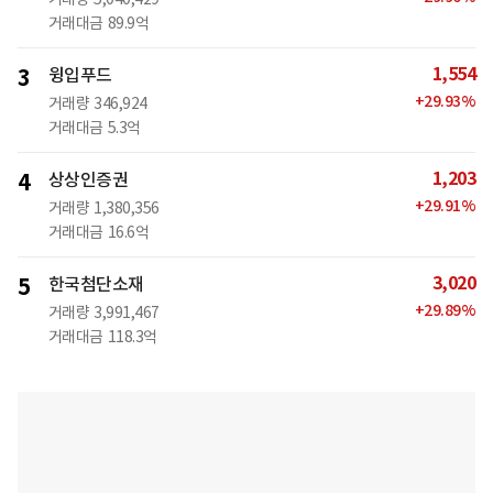
거래대금
89.9억
1,554
3
윙입푸드
+
29.93
%
거래량
346,924
거래대금
5.3억
1,203
4
상상인증권
+
29.91
%
거래량
1,380,356
거래대금
16.6억
3,020
5
한국첨단소재
+
29.89
%
거래량
3,991,467
거래대금
118.3억