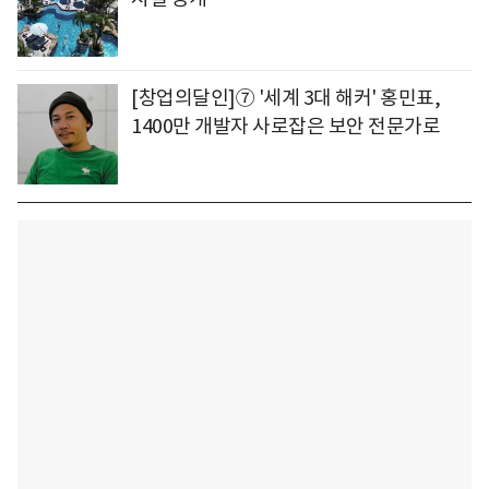
[창업의달인]⑦ '세계 3대 해커' 홍민표,
1400만 개발자 사로잡은 보안 전문가로