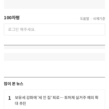
100자평
도움말
삭제기준
많이 본 뉴스
1
보유세 강화에 '세 낀 집' 퇴로… 토허제 실거주 예외 확
대 추진