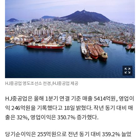
HJ중공업 영도조선소 전경./HJ중공업 제공
HJ중공업은 올해 1분기 연결 기준 매출 5414억원, 영업이
익 246억원을 기록했다고 18일 밝혔다. 작년 동기 대비 매
출은 32%, 영업이익은 350.7% 증가했다.
당기순이익은 255억원으로 전년 동기 대비 359.2% 늘었