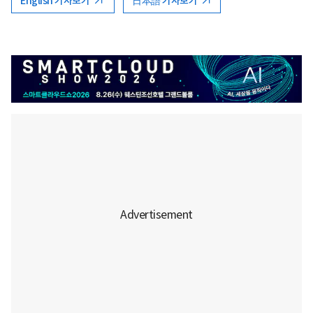
English 기사보기
日本語 기사보기