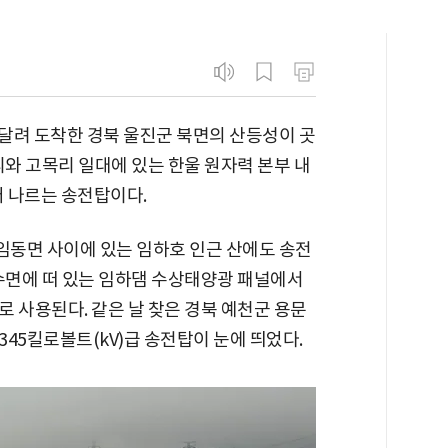
 달려 도착한 경북 울진군 북면의 산등성이 곳
리와 고목리 일대에 있는 한울 원자력 본부 내
 나르는 송전탑이다.
임동면 사이에 있는 임하호 인근 산에도 송전
 수면에 떠 있는 임하댐 수상태양광 패널에서
 사용된다. 같은 날 찾은 경북 예천군 용문
45킬로볼트(kV)급 송전탑이 눈에 띄었다.