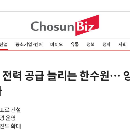
산업
중소기업·벤처
바이오
유통
정책
정치
사회
 전력 공급 늘리는 한수원…
다
목표로 건설
광 운영
전도 확대