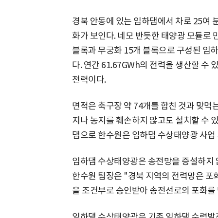
경북 안동에 있는 임하댐에서 차로 25여 
화가 보인다. 네모 반듯한 태양광 모듈로 
블록과 무궁화 15개 블록으로 구성된 임하
다. 연간 61.67GWh의 전력을 생산할 수 
전력이다.
면적은 축구장 약 74개를 합친 것과 맞먹는
지나 농지를 훼손하지 않고도 설치할 수 
댐으로 한수원은 임하댐 수상태양광 사업 지
임하댐 수상태양광은 송전망을 증설하지 않
한수원 팀장은 "경북 지역의 전력망은 포
을 조건부로 승인받아 송전선로의 포화를 
임하댐 수상태양광은 기존 임하댐 수력발