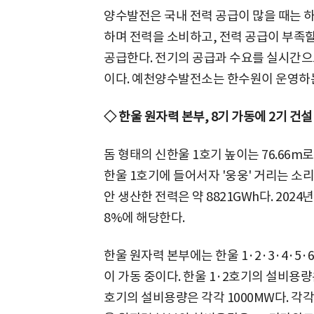
양수발전은 국내 전력 공급이 많을 때는 
하며 전력을 소비하고, 전력 공급이 부족
공급한다. 전기의 공급과 수요를 실시간으
이다. 예천양수발전소는 한수원이 운영하는
◇ 한울 원자력 본부, 8기 가동에 2기 건설
돔 형태의 신한울 1호기 높이는 76.66m로
한울 1호기에 들어서자 '웅웅' 거리는 소리가
안 생산한 전력은 약 8821GWh다. 2024
8%에 해당한다.
한울 원자력 본부에는 한울 1·2·3·4·5
이 가동 중이다. 한울 1·2호기의 설비용량은
호기의 설비용량은 각각 1000MW다. 각각