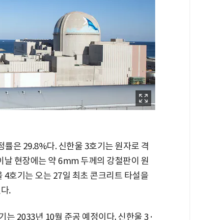
정률은 29.8%다. 신한울 3호기는 원자로 격
 이날 현장에는 약 6mm 두께의 강철판이 원
울 4호기는 오는 27일 최초 콘크리트 타설을
다.
기는 2033년 10월 준공 예정이다. 신한울 3·