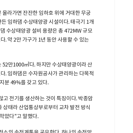
분 올라가면 잔잔한 임하호 위에 거대한 무궁
만든 임하댐 수상태양광 시설이다. 태극기 1개
댐 수상태양광 설비 용량은 총 472MW 규모
있다. 약 2만 가구가 1년 동안 사용할 수 있는
 52만1000㎡다. 하지만 수상태양광이라 산
있다. 임하댐은 수자원공사가 관리하는 다목적
분 49%를 갖고 있다.
고 전기를 생산하는 것이 특징이다. 박종암
화 상태라 산업통상부로부터 교차 발전 방식
막았다"고 말했다.
전소의 송전계통을 공유한다. 하나의 송전망