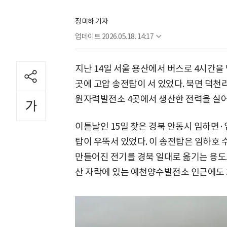
정미하 기자
업데이트
2026.05.18. 14:17
지난 14일 서울 용산에서 버스로 4시간을
곳에 고압 송전탑이 서 있었다. 북면 덕천
원자력발전소 4곳에서 생산한 전력을 실어
이튿날인 15일 찾은 경북 안동시 임하면·
탑이 우뚝서 있었다. 이 송전탑은 임하호
만들어진 전기를 경북 일대로 옮기는 용도로
산 자락에 있는 예천양수발전소 인근에도 3