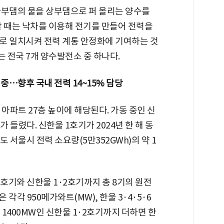
하부댐의 물을 상부댐으로 퍼 올리는 양수를
할 때는 낙차를 이용해 전기를 만들어 전력을
로 일치시켜 전력 계통 안정화에 기여하는 것
 전국 7개 양수발전소 중 하나다.
 중…향후 국내 전력 14~15% 담당
 아파트 27층 높이에 해당된다. 가동 중인 신
 들렸다. 신한울 1호기가 2024년 한 해 동
년도 서울시 전력 소요량(5만352GWh)의 약 1
·6호기와 신한울 1·2호기까지 총 8기의 원전
 각각 950메가와트(MW), 한울 3·4·5·6
 1400MW인 신한울 1·2호기까지 더하면 한