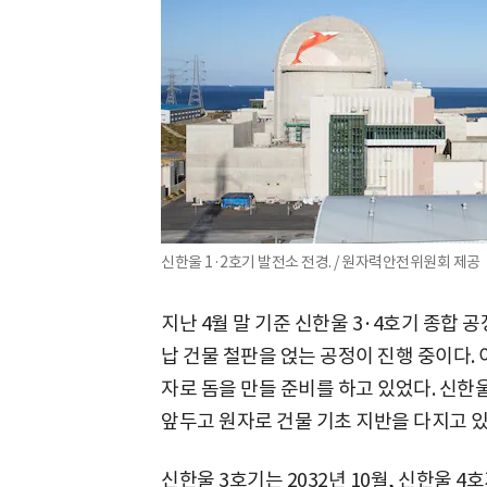
신한울 1·2호기 발전소 전경. / 원자력안전위원회 제공
지난 4월 말 기준 신한울 3·4호기 종합 공
납 건물 철판을 얹는 공정이 진행 중이다.
자로 돔을 만들 준비를 하고 있었다. 신한
앞두고 원자로 건물 기초 지반을 다지고 있
신한울 3호기는 2032년 10월, 신한울 4호