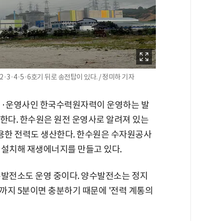
·3·4·5·6호기 뒤로 송전탑이 있다. / 정미하 기자
건설·운영사인 한국수력원자력이 운영하는 발
담당한다. 한수원은 원전 운영사로 알려져 있는
이용한 전력도 생산한다. 한수원은 수자원공사
 설치해 재생에너지를 만들고 있다.
수발전소도 운영 중이다. 양수발전소는 정지
까지 5분이면 충분하기 때문에 '전력 계통의