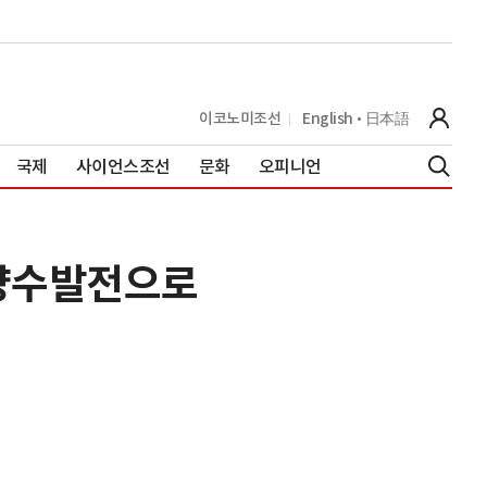
이코노미조선
English
日本語
국제
사이언스조선
문화
오피니언
 양수발전으로