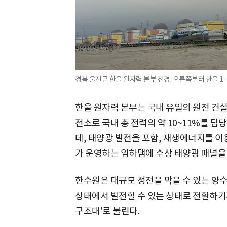
경북 울진군 한울 원자력 본부 전경. 오른쪽부터 한울 1·2
한울 원자력 본부는 국내 유일의 원전 
전소로 국내 총 전력의 약 10~11%를 
데, 태양광 발전을 포함, 재생에너지를 
가 운영하는 임하댐에 수상 태양광 패널을
한수원은 대규모 정전을 막을 수 있는 양
상태에서 발전할 수 있는 상태로 전환하기
구조대'로 불린다.