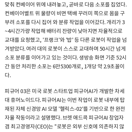
맞춰 컨베이어 위에 내려놓고, 곧바로 다음 소포를 집었다.
컨베이어벨트 위 물량이 비면 택배 꾸러미 쪽으로 몸을 구
부려 소포를 다시 집어 와 분류 작업을 이어갔다. 개리가 3
~4시간가량 작업해 배터리 잔량이 낮아지면 자율적으로
교대를 요청했고, '프랭크'와 '밥' 등 다른 로봇이 작업을 넘
겨받았다. 여러 대의 로봇이 스스로 교대하며 50시간 넘게
소포 분류를 이어가고 있는 것이다. 생방송 화면 기준 52시
간 동안 처리한 소포는 6만5300개로, 1개당 약 2.9초꼴이
다.
피규어 03은 미국 로봇 스타트업 피규어AI가 개발한 차세
대 휴머노이드다. 피규어AI는 이번 작업이 로봇 내부에 탑
재된 자체 신경망 AI 모델 '헬릭스-02'를 기반으로 한 완전
자율 작동이라고 설명했다. 브렛 애드콕 피규어AI 창업자
겸 최고경영자(CEO)는 "로봇은 외부 신호에 의존하지 않