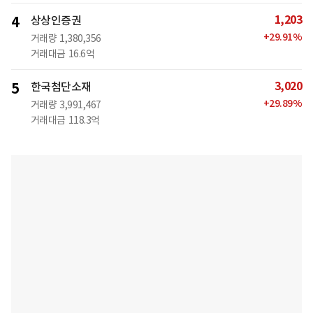
1,203
4
상상인증권
+
29.91
%
거래량
1,380,356
거래대금
16.6억
3,020
5
한국첨단소재
+
29.89
%
거래량
3,991,467
거래대금
118.3억