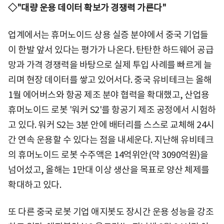
◇"대량 운용 데이터 확보가 경쟁력 가른다"
업계에서는 휴머노이드 상용 실증 분야에서 중국 기업들
이 한발 앞서 있다는 평가가 나온다. 탄탄한 하드웨어 공급
망과 가격 경쟁력을 바탕으로 실제 투입 사례를 빠르게 늘
리며 현장 데이터를 쌓고 있어서다. 중국 유비테크는 올해
1월 에어버스와 항공 제조 분야 협력을 확대했고, 산업용
휴머노이드 로봇 '워커 S2'를 항공기 제조 공정에서 시험하
고 있다. 워커 S2는 3분 안에 배터리를 스스로 교체해 24시
간 연속 운용할 수 있다는 점을 내세운다. 지난해 유비테크
의 휴머노이드 로봇 수주액은 14억위안(약 3090억원)을
넘어섰고, 올해는 1만대 이상 생산을 목표로 양산 체제를
확대하고 있다.
또 다른 중국 로봇 기업 애지봇도 장시간 운용 성능을 강조