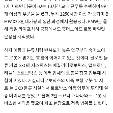
I에 따르면 피규어 02는 10시간 교대 근무를 수행하며 9만
개 이상의 부품을 옮겼고, 누적 1250시간 이상 가동되며 B
MW X3 3만대가량의 생산 과정에서 활용됐다. BMW는 올
해 독일 라이프치히 공장에서도 휴머노이드 로봇 파일럿
운용을 시작했다.
상자 이동과 분류처럼 반복도가 높은 업무부터 휴머노이
드 로봇에 맡기는 흐름이 이어지고 있는 것이다. 글로벌 물
류 기업 GXO로지스틱스는 애질리티로보틱스, 앱트로닉,
리플렉스로보틱스 등 여러 업체의 로봇을 창고 업무에 시
험하고 있다. 애질리티로보틱스의 이족 보행 로봇 '디지
트'는 GXO 물류 시설에서 토트박스 이동 업무에 투입돼 실
증 데이터를 쌓았고, 올해 2월 도요타 캐나다와도 로봇 서
비스형 계약을 맺으며 제조 현장으로 적용 범위를 넓혔다.