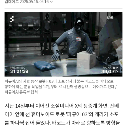
업데이트
2026.05.16. 06:16
피규어AI의 자율 동작 로봇 F.03이 소포 상자에 붙은 바코드를 바닥으로
향하게 하는 분류 작업을 14일부터 31시간째 생방송으로 이어가고 있다./
피규어AI 유튜브 캡쳐
지난 14일부터 이어진 소셜미디어 X의 생중계 화면. 컨베
이어 앞에 선 휴머노이드 로봇 '피규어 03'의 개리가 소포
를 하나씩 집어 들었다. 바코드가 아래로 향하도록 방향을