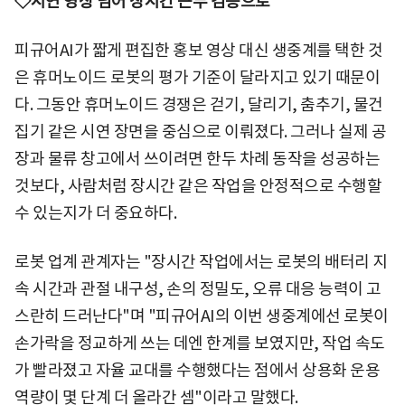
◇시연 영상 넘어 장시간 근무 검증으로
피규어AI가 짧게 편집한 홍보 영상 대신 생중계를 택한 것
은 휴머노이드 로봇의 평가 기준이 달라지고 있기 때문이
다. 그동안 휴머노이드 경쟁은 걷기, 달리기, 춤추기, 물건
집기 같은 시연 장면을 중심으로 이뤄졌다. 그러나 실제 공
장과 물류 창고에서 쓰이려면 한두 차례 동작을 성공하는
것보다, 사람처럼 장시간 같은 작업을 안정적으로 수행할
수 있는지가 더 중요하다.
로봇 업계 관계자는 "장시간 작업에서는 로봇의 배터리 지
속 시간과 관절 내구성, 손의 정밀도, 오류 대응 능력이 고
스란히 드러난다"며 "피규어AI의 이번 생중계에선 로봇이
손가락을 정교하게 쓰는 데엔 한계를 보였지만, 작업 속도
가 빨라졌고 자율 교대를 수행했다는 점에서 상용화 운용
역량이 몇 단계 더 올라간 셈"이라고 말했다.