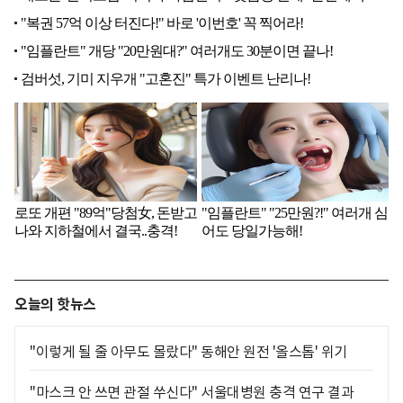
오늘의 핫뉴스
"이렇게 될 줄 아무도 몰랐다" 동해안 원전 '올스톱' 위기
"마스크 안 쓰면 관절 쑤신다" 서울대병원 충격 연구 결과