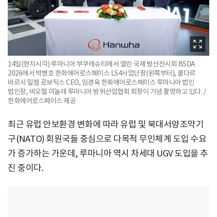
14일(현지시각) 루마니아 부쿠레슈티에서 열린 국제 방산전시회 BSDA
2026에서 박병호 한화에어로스페이스 LS4사업단장(왼쪽부터), 쿨다르
바르시 밀렘 로보틱스 CEO, 임경욱 한화에어로스페이스 루마니아 법인
법인장, 비오렐 미놀레 루마니아 방위산업협회 회장이 기념 촬영하고 있다. /
한화에어로스페이스 제공
최근 유럽 안보환경 변화에 따라 유럽 및 북대서양조약기
구(NATO) 회원국들 중심으로 다목적 무인체계 도입 수요
가 증가하는 가운데, 루마니아 역시 차세대 UGV 도입을 추
진 중이다.