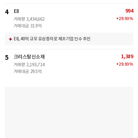
994
4
E8
+
29.93
%
거래량
3,434,662
거래대금
31.9억
E8, 40억 규모 유상증자로 제조기업 인수 추진
1,389
5
크리스탈신소재
+
29.93
%
거래량
2,193,714
거래대금
29.5억