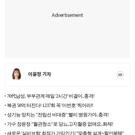
이윤정 기자