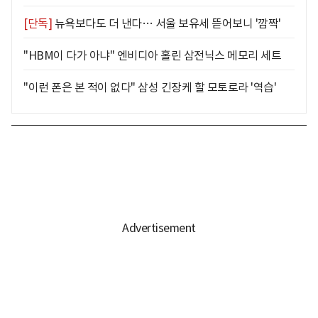
[단독]
뉴욕보다도 더 낸다… 서울 보유세 뜯어보니 '깜짝'
"HBM이 다가 아냐" 엔비디아 홀린 삼전닉스 메모리 세트
"이런 폰은 본 적이 없다" 삼성 긴장케 할 모토로라 '역습'