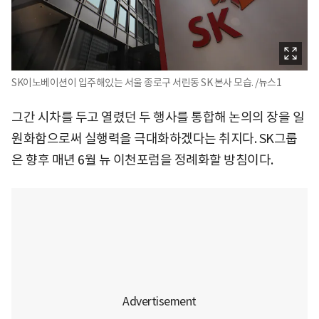
SK이노베이션이 입주해있는 서울 종로구 서린동 SK 본사 모습. /뉴스1
그간 시차를 두고 열렸던 두 행사를 통합해 논의의 장을 일
원화함으로써 실행력을 극대화하겠다는 취지다. SK그룹
은 향후 매년 6월 뉴 이천포럼을 정례화할 방침이다.