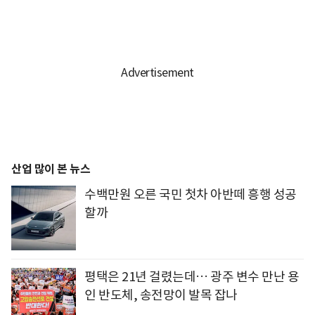
산업 많이 본 뉴스
수백만원 오른 국민 첫차 아반떼 흥행 성공
할까
평택은 21년 걸렸는데… 광주 변수 만난 용
인 반도체, 송전망이 발목 잡나