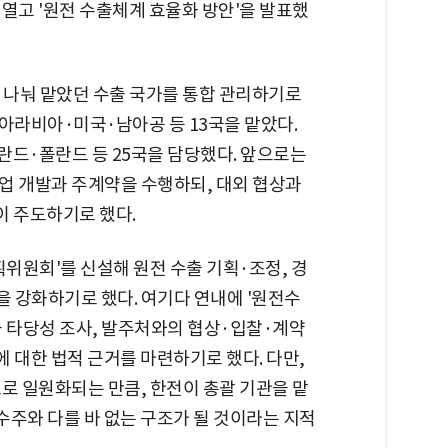
 열고 '원전 수출체계 효율화 방안'을 발표했
이 나눠 맡았던 수출 국가를 통합 관리하기로
아라비아·미국·남아공 등 13국을 맡았다.
드·폴란드 등 25국을 담당했다. 앞으로는
업 개발과 주계약을 수행하되, 대외 협상과
이 주도하기로 했다.
획위원회'를 신설해 원전 수출 기획·조정, 경
을 강화하기로 했다. 여기다 연내에 '원전수
과 타당성 조사, 발주처와의 협상·입찰·계약
에 대한 법적 근거를 마련하기로 했다. 다만,
로 일원화되는 만큼, 한전이 총괄 기관을 맡
 수주와 다를 바 없는 구조가 될 것이라는 지적