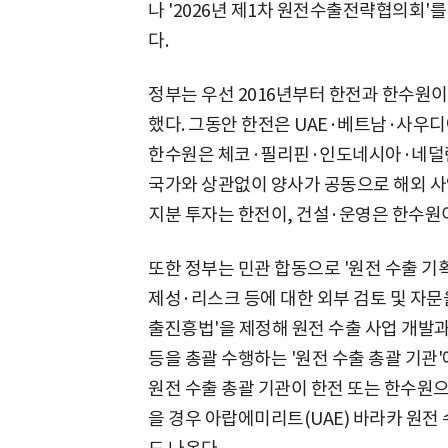
나 '2026년 제1차 원전수출전략협의회'를
다.
정부는 우선 2016년부터 한전과 한수원
했다. 그동안 한전은 UAE·베트남·사우디
한수원은 체코·필리핀·인도네시아·네덜란
국가와 상관없이 양사가 공동으로 해외 사
지분 투자는 한전이, 건설·운영은 한수원
또한 정부는 민관 합동으로 '원전 수출 기
제성·리스크 등에 대한 외부 검토 및 자문
출진흥법'을 제정해 원전 수출 사업 개발
등을 총괄 수행하는 '원전 수출 총괄 기관'
원전 수출 총괄 기관이 한전 또는 한수원으
을 경우 아랍에미리트(UAE) 바라카 원전