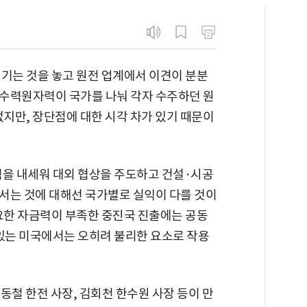
생기는 것을 놓고 원전 업계에서 이견이 분분
수력원자력이 국가를 나눠 각자 수주하던 원
없지만, 장단점에 대한 시각 차가 있기 때문이
력을 내세워 대외 협상을 주도하고 건설·시공
서는 것에 대해선 국가별로 실익이 다를 것이
필요한 자금력이 부족한 중진국 진출에는 공동
 있는 미국에서는 오히려 불리한 요소로 작용
동철 한전 사장, 김회천 한수원 사장 등이 만