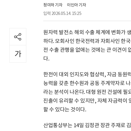
정미하 기자
이인아 기자
입력
2026.05.14. 15:25
원자력 발전소 해외 수출 체계에 변화가 
하다. 모회사인 한국전력과 자회사인 한국
전 수출 관행을 없애는 것에는 큰 이견이 
다.
한전이 대외 인지도와 협상력, 자금 동원
능력을 갖춘 한수원과 공동 주계약자로 나
라는 분석이 나온다. 대형 원전 건설에 
진출이 유리할 수 있지만, 자체 자금력이
할 수 있다는 것이다.
산업통상부는 14일 김정관 장관 주재로 김