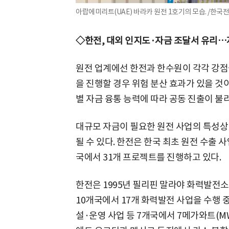
아랍에미리트(UAE) 바라카 원전 1호기의 모습. /한국
◇한전, 대외 인지도·자금 조달서 유리…
원전 업계에선 한전과 한수원이 각각 강점
을 진행할 경우 위험 분산 효과가 있을 것
별 자금 융통 능력에 따라 공동 진출이 불
대규모 자금이 필요한 원전 사업의 특성상
될 수 있다. 한전은 한국 최초 원전 수출 
국에서 31개 프로젝트를 진행하고 있다.
한전은 1995년 필리핀 말라야 화력발전소
10개국에서 17개 화력발전 사업을 수행 중
설·운영 사업 등 7개국에서 7메가와트(MW