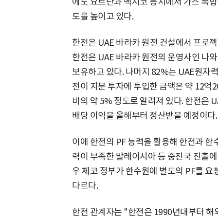
에도 요르단과 멕시코 등지에서 가스 복합
도를 높이고 있다.
한전은 UAE 바라카 원전 건설에서 프로젝
한전은 UAE 바라카 원전의 운영사인 나와(Na
보유하고 있다. 나머지 82%는 UAE원자력
전이 지분 투자에 투입한 금액은 약 12억
비의 약 5% 정도로 알려져 있다. 한전은 
배당 이익을 올해부터 정산받을 예정이다.
이에 한전의 PF 능력을 활용해 한전과 한
력이 부족한 말레이시아 등 중진국 진출에는
우 체코 정부가 한수원에 별도의 PF를 요
다르다.
한전 관계자는 "한전은 1990년대부터 해