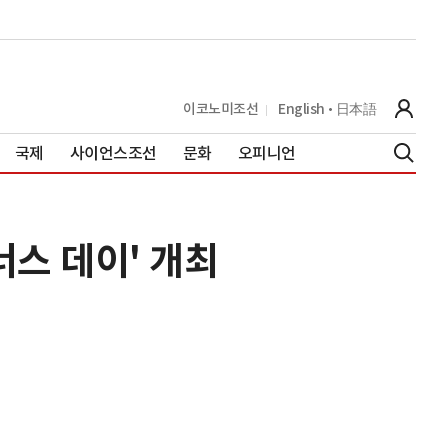
이코노미조선
English
日本語
국제
사이언스조선
문화
오피니언
너스 데이' 개최