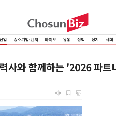
산업
중소기업·벤처
바이오
유통
정책
정치
사회
사와 함께하는 '2026 파트