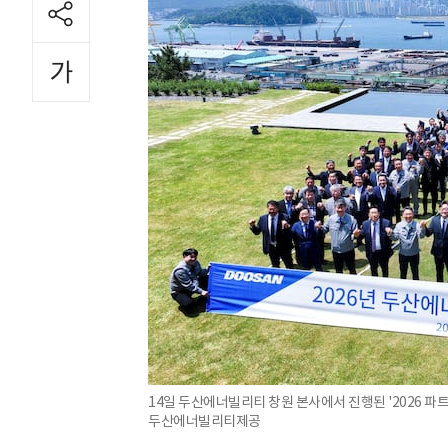
14일 두산에너빌리티 창원 본사에서 진행된 '2026 파
두산에너빌리티제공