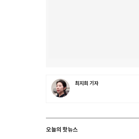
최지희 기자
오늘의 핫뉴스