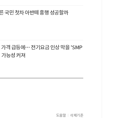
른 국민 첫차 아반떼 흥행 성공할까
 가격 급등에… 전기요금 인상 막을 'SMP
행 가능성 커져
도움말
삭제기준