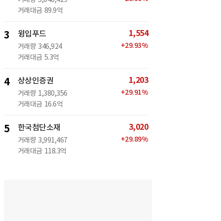
거래대금
89.9억
1,554
3
윙입푸드
+
29.93
%
거래량
346,924
거래대금
5.3억
1,203
4
상상인증권
+
29.91
%
거래량
1,380,356
거래대금
16.6억
3,020
5
한국첨단소재
+
29.89
%
거래량
3,991,467
거래대금
118.3억