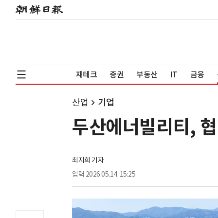
재테크
증권
부동산
IT
금융
산업
기업
두산에너빌리티, 협력
최지희 기자
입력
2026.05.14. 15:25