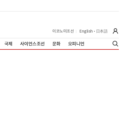
이코노미조선
English
日本語
국제
사이언스조선
문화
오피니언