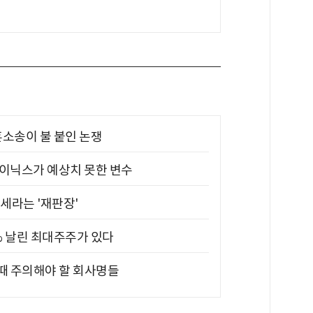
소송이 불 붙인 논쟁
하이닉스가 예상치 못한 변수
대세라는 '재판장'
5% 날린 최대주주가 있다
 때 주의해야 할 회사명들