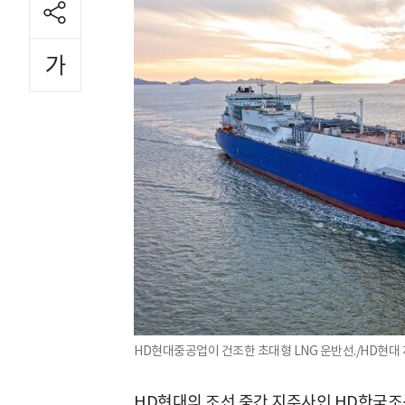
HD현대중공업이 건조한 초대형 LNG 운반선./HD현대
HD현대의 조선 중간 지주사인 HD한국조