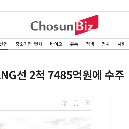
산업
중소기업·벤처
바이오
유통
정책
정치
사회
NG선 2척 7485억원에 수주