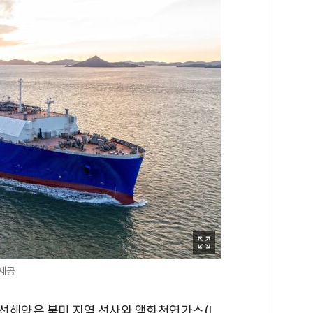
 제공
선해양은 북미 지역 선사와 액화천연가스(L