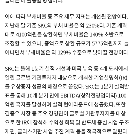
늘리는 데 활용할 방침이다.
이에 따라 부채비율 등 주요 재무 지표는 개선될 전망이다.
지난해 말 기준 SKC의 부채 비율은 약 230%다. 기존 계획
대로 4100억원을 상환하면 부채비율은 140% 초반으로
조정할 수 있으나, 증액으로 상환 규모가 5775억원까지 늘
어나면서 부채비율은 약 129% 수준으로 낮아질 전망이다.
SKC는 올해 1분기 실적 개선과 미국 뉴욕 등 4개 도시에서
열린 글로벌 기관투자자 대상으로 개최한 기업설명회(IR)
를 유상증자 성공의 배경으로 꼽았다. SKC는 1분기 실적발
표를 통해 10개 분기 만에 EBITDA(상각전영업이익) 100
억원 흑자를 달성하며 실적 턴어라운드에 성공했다. 또한
김종우 사장 등 주요 경영진이 글로벌 기관투자자를 대상
으로 한 IR에 참석해 수익성 회복 및 반도체 중심 사업 구조
재편, 글라스기판 사업 추진 계획 등을 적극적으로 알렸다.