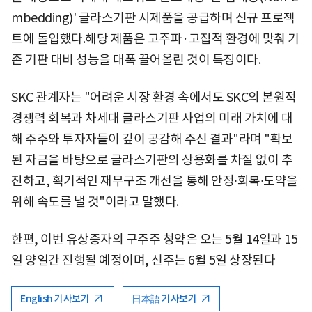
mbedding)' 글라스기판 시제품을 공급하며 신규 프로젝
트에 돌입했다.해당 제품은 고주파·고집적 환경에 맞춰 기
존 기판 대비 성능을 대폭 끌어올린 것이 특징이다.
SKC 관계자는 "어려운 시장 환경 속에서도 SKC의 본원적
경쟁력 회복과 차세대 글라스기판 사업의 미래 가치에 대
해 주주와 투자자들이 깊이 공감해 주신 결과"라며 "확보
된 자금을 바탕으로 글라스기판의 상용화를 차질 없이 추
진하고, 획기적인 재무구조 개선을 통해 안정∙회복∙도약을
위해 속도를 낼 것"이라고 말했다.
한편, 이번 유상증자의 구주주 청약은 오는 5월 14일과 15
일 양일간 진행될 예정이며, 신주는 6월 5일 상장된다
English 기사보기
日本語 기사보기