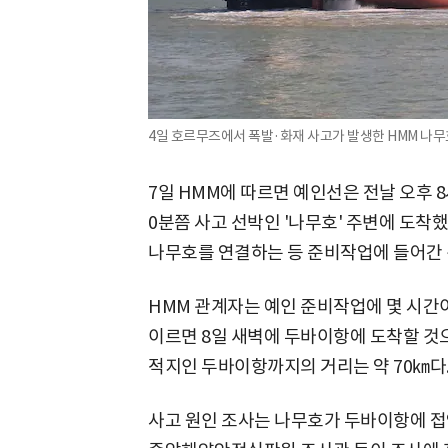
4일 호르무즈에서 폭발·화재 사고가 발생한 HMM 나무호
7일 HMM에 따르면 예인선은 전날 오후 8
0분쯤 사고 선박인 '나무호' 주변에 도착
나무호를 연결하는 등 준비작업에 들어간 
HMM 관계자는 예인 준비작업에 몇 시간이
이르면 8일 새벽에 두바이항에 도착할 것으
적지인 두바이항까지의 거리는 약 70㎞다
사고 원인 조사는 나무호가 두바이항에 접