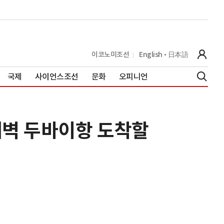
이코노미조선
English
日本語
국제
사이언스조선
문화
오피니언
새벽 두바이항 도착할