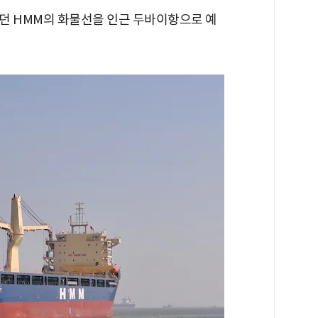
던 HMM의 화물선을 인근 두바이항으로 예