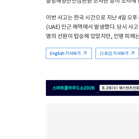
중앙해양안전심판원 조사관 등이 조사에 
이번 사고는 한국 시간으로 지난 4일 오후
(UAE) 인근 해역에서 발생했다. 당시 사고
명의 선원이 탑승해 있었지만, 인명 피해는
English 기사보기
日本語 기사보기