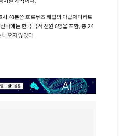
참여할 계획이다.
 8시 40분쯤 호르무즈 해협의 아랍에미리트
 선박에는 한국 국적 선원 6명을 포함, 총 24
 나오지 않았다.