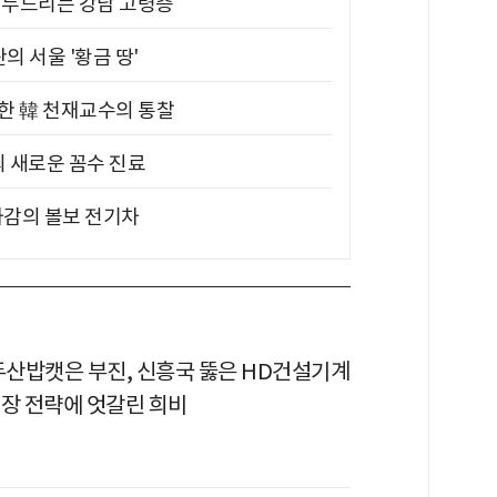
기 두드리는 강남 고령층
의 서울 '황금 땅'
위한 韓 천재교수의 통찰
의 새로운 꼼수 진료
차감의 볼보 전기차
 두산밥캣은 부진, 신흥국 뚫은 HD건설기계
시장 전략에 엇갈린 희비