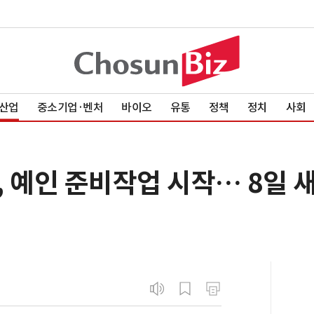
산업
중소기업·벤처
바이오
유통
정책
정치
사회
, 예인 준비작업 시작… 8일 