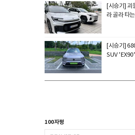
[시승기] 
라 골라 타는 
[시승기] 6
SUV 'EX90
100자평