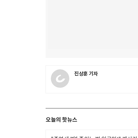
진상훈 기자
오늘의 핫뉴스