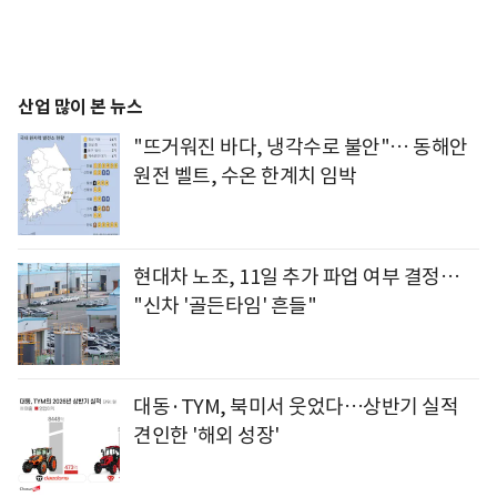
산업 많이 본 뉴스
"뜨거워진 바다, 냉각수로 불안"… 동해안
원전 벨트, 수온 한계치 임박
현대차 노조, 11일 추가 파업 여부 결정…
"신차 '골든타임' 흔들"
대동·TYM, 북미서 웃었다…상반기 실적
견인한 '해외 성장'