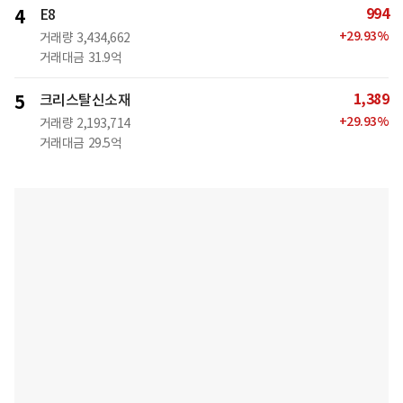
994
4
E8
+
29.93
%
거래량
3,434,662
거래대금
31.9억
1,389
5
크리스탈신소재
+
29.93
%
거래량
2,193,714
거래대금
29.5억