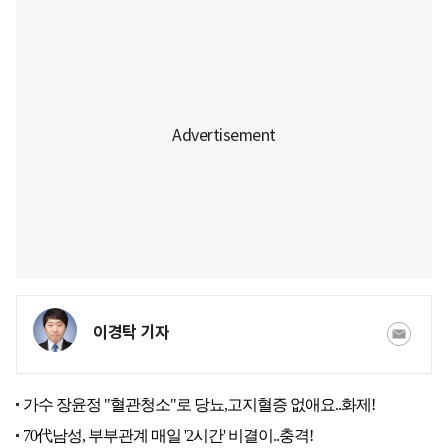
이경탁 기자