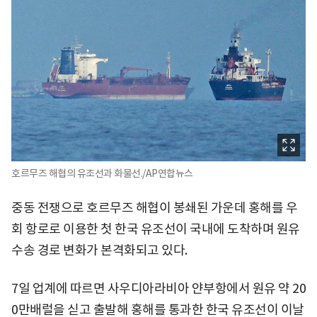
호르무즈 해협의 유조선과 화물선./AP연합뉴스
중동 전쟁으로 호르무즈 해협이 봉쇄된 가운데 홍해를 우
회 항로로 이용한 첫 한국 유조선이 국내에 도착하며 원유
수송 경로 변화가 본격화되고 있다.
7일 업계에 따르면 사우디아라비아 얀부항에서 원유 약 20
0만배럴을 싣고 출발해 홍해를 통과한 한국 유조선이 이날