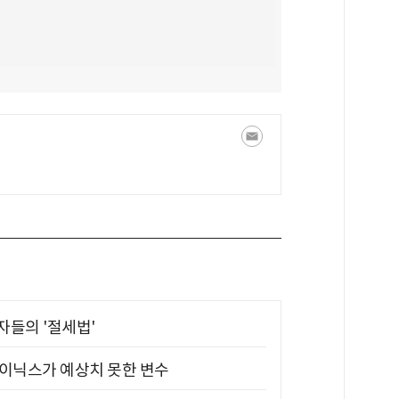
부자들의 '절세법'
하이닉스가 예상치 못한 변수