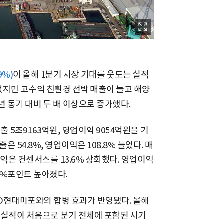
9%)
이 올해 1분기 시장 기대를 웃도는 실적
었지만 고수익 친환경 선박 매출이 늘고 해양
 동기 대비 두 배 이상으로 증가했다.
 5조9163억원, 영업이익 9054억원을 기
은 54.8%, 영업이익은 108.8% 늘었다. 매
익은 컨센서스를 13.6% 상회했다. 영업이익
 4%포인트 높아졌다.
HD현대미포와의 합병 효과가 반영됐다. 올해
 실적이 처음으로 분기 전체에 포함된 시기