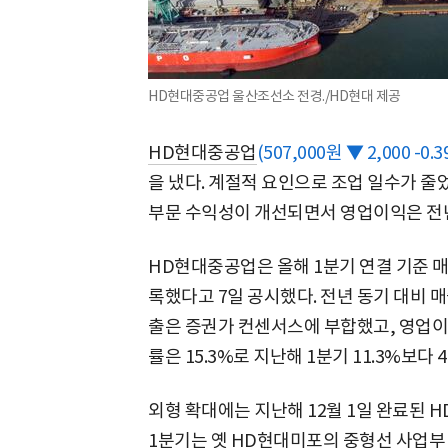
HD현대중공업 울산조선소 전경./HD현대 제공
HD현대중공업
(507,000원 ▼ 2,000 -0.3
을 냈다. 계절적 요인으로 조업 일수가 줄
부문 수익성이 개선되면서 영업이익은 전년
HD현대중공업은 올해 1분기 연결 기준 매출
록했다고 7일 공시했다. 전년 동기 대비 매출
출은 증권가 컨센서스에 부합했고, 영업이
률은 15.3%로 지난해 1분기 11.3%보다
외형 확대에는 지난해 12월 1일 완료된 
1분기는 옛 HD현대미포의 중형선 사업부