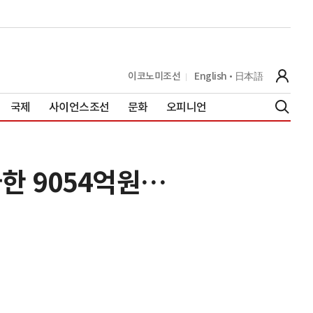
이코노미조선
English
日本語
국제
사이언스조선
문화
오피니언
한 9054억원…