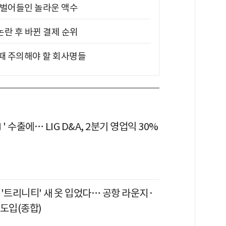
기 벌어들인 놀라운 액수
논란 후 바뀐 결제 순위
 때 주의해야 할 회사명들
' 수출에… LIG D&A, 2분기 영업익 30%
'트리니티' 새 옷 입었다… 공항 라운지·
 도입(종합)