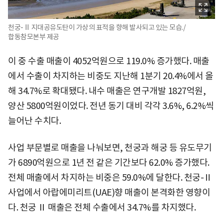
천궁-Ⅱ 지대공유도탄이 가상의 표적을 향해 발사되고 있는 모습./
합동참모본부 제공
이 중 수출 매출이 4052억원으로 119.0% 증가했다. 매출
에서 수출이 차지하는 비중도 지난해 1분기 20.4%에서 올
해 34.7%로 확대됐다. 내수 매출은 연구개발 1827억원,
양산 5800억원이었다. 전년 동기 대비 각각 3.6%, 6.2%씩
늘어난 수치다.
사업 부문별로 매출을 나눠보면, 천궁과 해궁 등 유도무기
가 6890억원으로 1년 전 같은 기간보다 62.0% 증가했다.
전체 매출에서 차지하는 비중은 59.0%에 달한다. 천궁-Ⅱ
사업에서 아랍에미리트(UAE)향 매출이 본격화한 영향이
다. 천궁 Ⅱ 매출은 전체 수출에서 34.7%를 차지했다.