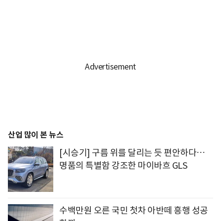
산업 많이 본 뉴스
[시승기] 구름 위를 달리는 듯 편안하다…
명품의 특별함 강조한 마이바흐 GLS
수백만원 오른 국민 첫차 아반떼 흥행 성공