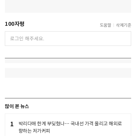
100자평
도움말
삭제기준
많이 본 뉴스
1
박리다매 한계 부딪혔나… 국내선 가격 올리고 해외로
향하는 저가커피