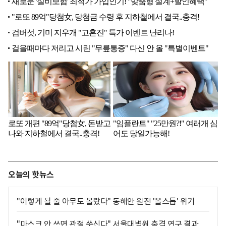
오늘의 핫뉴스
"이렇게 될 줄 아무도 몰랐다" 동해안 원전 '올스톱' 위기
"마스크 안 쓰면 관절 쑤신다" 서울대병원 충격 연구 결과