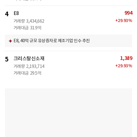
994
4
E8
+
29.93
%
거래량
3,434,662
거래대금
31.9억
E8, 40억 규모 유상증자로 제조기업 인수 추진
1,389
5
크리스탈신소재
+
29.93
%
거래량
2,193,714
거래대금
29.5억