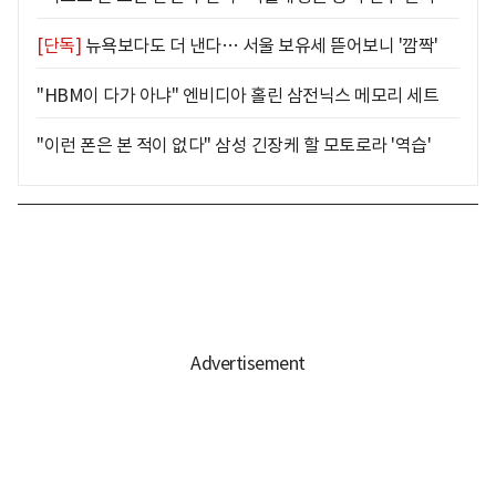
[단독]
뉴욕보다도 더 낸다… 서울 보유세 뜯어보니 '깜짝'
"HBM이 다가 아냐" 엔비디아 홀린 삼전닉스 메모리 세트
"이런 폰은 본 적이 없다" 삼성 긴장케 할 모토로라 '역습'