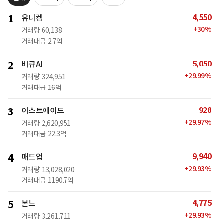
4,550
1
유니켐
+
30
%
거래량
60,138
거래대금
2.7억
5,050
2
비큐AI
+
29.99
%
거래량
324,951
거래대금
16억
928
3
이스트에이드
+
29.97
%
거래량
2,620,951
거래대금
22.3억
9,940
4
매드업
+
29.93
%
거래량
13,028,020
거래대금
1190.7억
4,775
5
본느
+
29.93
%
거래량
3,261,711