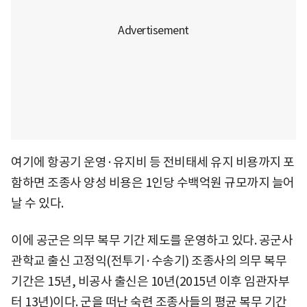
여기에 항공기 운영·유지비 등 전비태세 유지 비용까지 포
함하면 조종사 양성 비용은 1인당 수백억원 규모까지 늘어
날 수 있다.
이에 공군은 의무 복무 기간 제도를 운영하고 있다. 공군사
관학교 출신 고정익(전투기·수송기) 조종사의 의무 복무
기간은 15년, 비공사 출신은 10년(2015년 이후 임관자부
터 13년)이다. 군을 떠난 숙련 조종사들의 평균 복무 기간