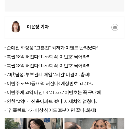
이윤정 기자