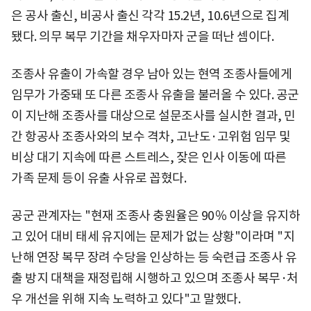
은 공사 출신, 비공사 출신 각각 15.2년, 10.6년으로 집계
됐다. 의무 복무 기간을 채우자마자 군을 떠난 셈이다.
조종사 유출이 가속할 경우 남아 있는 현역 조종사들에게
임무가 가중돼 또 다른 조종사 유출을 불러올 수 있다. 공군
이 지난해 조종사를 대상으로 설문조사를 실시한 결과, 민
간 항공사 조종사와의 보수 격차, 고난도·고위험 임무 및
비상 대기 지속에 따른 스트레스, 잦은 인사 이동에 따른
가족 문제 등이 유출 사유로 꼽혔다.
공군 관계자는 "현재 조종사 충원율은 90％ 이상을 유지하
고 있어 대비 태세 유지에는 문제가 없는 상황"이라며 "지
난해 연장 복무 장려 수당을 인상하는 등 숙련급 조종사 유
출 방지 대책을 재정립해 시행하고 있으며 조종사 복무·처
우 개선을 위해 지속 노력하고 있다"고 말했다.