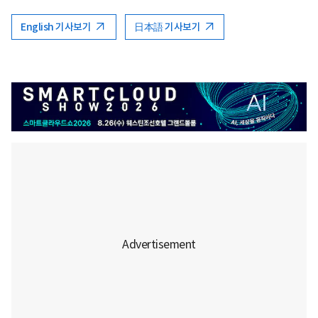
English 기사보기
日本語 기사보기