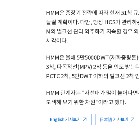
HMM은 중장기 전략에 따라 현재 51척 규
늘릴 계획이다. 다만, 당장 HOS가 관리하
M의 벌크선 관리 외주화가 지속할 경우 외
시각이다.
HMM은 올해 5만5000DWT(재화중량톤)
3척, 다목적선(MPV) 2척 등을 인도 받는
PCTC 2척, 5만DWT 이하의 벌크선 2척
HMM 관계자는 "사선대가 많이 늘어나면
모색해 보기 위한 차원"이라고 했다.
English 기사보기
日本語 기사보기