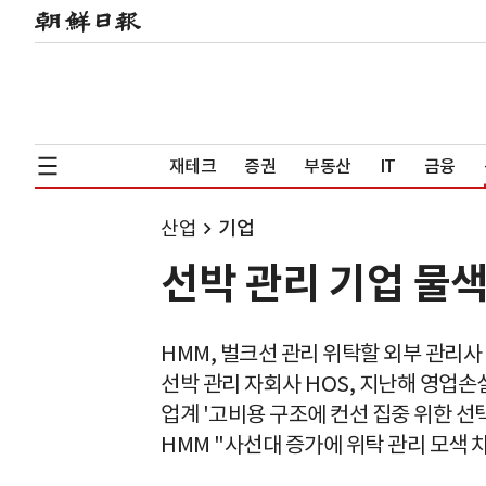
재테크
증권
부동산
IT
금융
산업
기업
선박 관리 기업 물색
HMM, 벌크선 관리 위탁할 외부 관리사
선박 관리 자회사 HOS, 지난해 영업손
업계 '고비용 구조에 컨선 집중 위한 선택
HMM "사선대 증가에 위탁 관리 모색 