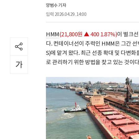
양범수 기자
입력
2026.04.29. 14:00
HMM
(21,800원 ▲ 400 1.87%)
이 벌크선
다. 컨테이너선이 주력인 HMM은 그간 
S)에 맡겨 왔다. 최근 선종 확대 및 다
로 관리하기 위한 방법을 찾고 있는 것이다