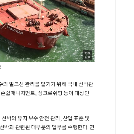
공
수의 벌크선 관리를 맡기기 위해 국내 선박관
헴슨쉽매니지먼트, 싱크로쉬핑 등이 대상인
선박의 유지 보수 안전 관리, 산업 표준 및
등 선박과 관련된 대부분의 업무를 수행한다. 연