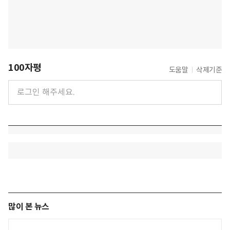
100자평
도움말
삭제기준
많이 본 뉴스