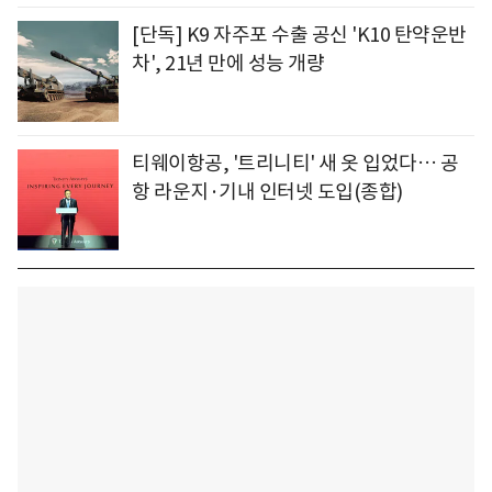
[단독] K9 자주포 수출 공신 'K10 탄약운반
차', 21년 만에 성능 개량
티웨이항공, '트리니티' 새 옷 입었다… 공
항 라운지·기내 인터넷 도입(종합)