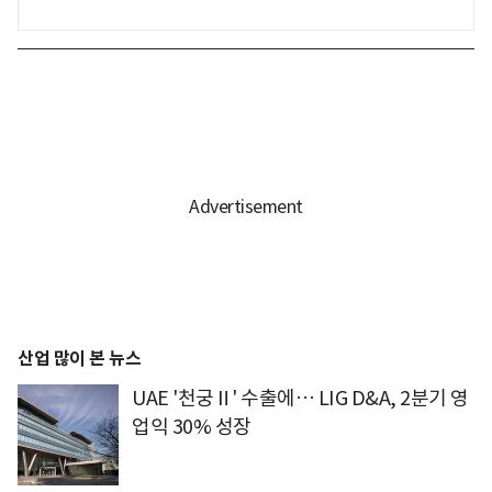
산업 많이 본 뉴스
UAE '천궁Ⅱ' 수출에… LIG D&A, 2분기 영
업익 30% 성장