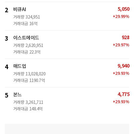
5,050
2
비큐AI
+
29.99
%
거래량
324,951
거래대금
16억
928
3
이스트에이드
+
29.97
%
거래량
2,620,951
거래대금
22.3억
9,940
4
매드업
+
29.93
%
거래량
13,028,020
거래대금
1190.7억
4,775
5
본느
+
29.93
%
거래량
3,261,711
거래대금
148.4억