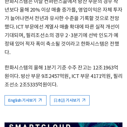
한화시스템은 이날 컨퍼런스콜에서 방산 부문의 경우 작
년보다 올해 20% 이상 매출 증가를, 영업이익은 자체 투자
가 늘어나면서 전년과 유사한 수준을 기록할 것으로 전망
했다. ICT 부문에선 계열사 매출 확대에 따른 실적 개선이
기대되며, 필리조선소의 경우 2·3분기에 선박 인도가 예
정돼 있어 적자 폭이 축소될 것이라고 한화시스템은 전했
다.
한화시스템의 올해 1분기 기준 수주 잔고는 12조1963억
원이다. 방산 부문 9조2457억원, ICT 부문 4171억원, 필리
조선소 2조5335억원이다.
English 기사보기
日本語 기사보기