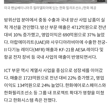
미국 펜실베이니아주 필라델피아에 있는 한화 필리조선소./한화 제공
방위산업 분야에서 중동 수출과 국내 양산 사업 납품이 실
적 개선을 견인했다. 방산 부문 매출은 4712억원으로 전년
대비 10% 증가했고, 영업이익은 690억원으로 37% 늘었
다. 아랍에미리트(UAE)와 사우디아라비아에 수출한 천궁-
II 다기능 레이다(MFR) 매출과 KF-21용 AESA 레이다 및
항공 전자 장비 등 국내 사업의 매출이 반영되면서다.
ICT 부문 역시 계열사 사업을 중심으로 성장세를 이어갔
다. 매출은 1723억원으로 전년 대비 22% 증가했고, 영업
이익도 134억원으로 24% 늘었다. 한화에어로스페이스와
한화필리조선소 등 그룹 내 프로젝트 확대가 영향을 미쳤
다고 한화시스템 측은 전했다.