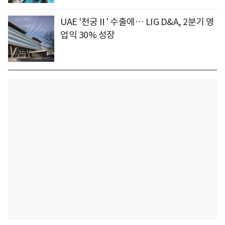
UAE '천궁Ⅱ' 수출에… LIG D&A, 2분기 영
업익 30% 성장