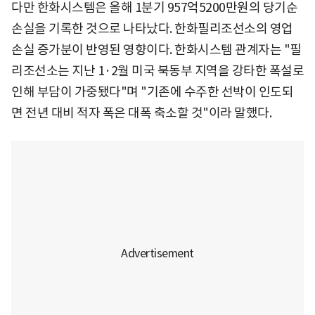
다만 한화시스템은 올해 1분기 957억5200만원의 당기순
손실을 기록한 것으로 나타났다. 한화필리조선소의 영업
손실 증가분이 반영된 영향이다. 한화시스템 관계자는 "필
리조선소는 지난 1·2월 미국 북동부 지역을 강타한 폭설로
인해 부담이 가중됐다"며 "기존에 수주한 선박이 인도되
면 전년 대비 적자 폭은 대폭 축소할 것"이라 말했다.