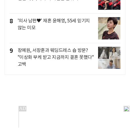
8
'의사 남편♥' 재혼 윤해영, 55세 믿기지
않는 미모
9
장예원, 서장훈과 웨딩드레스 숍 방문?
"이상화 부케 받고 지금까지 결혼 못했다"
고백
개인정보처리방침
앱설치(Android)