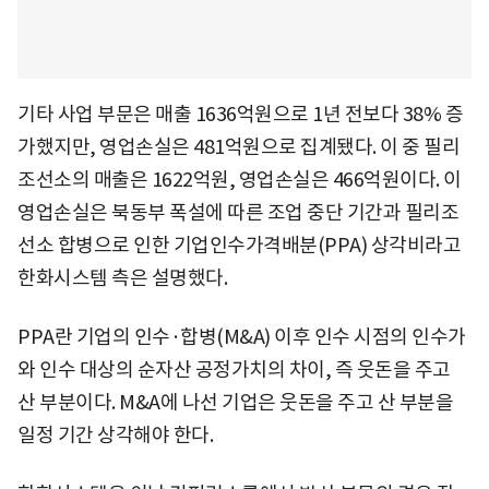
기타 사업 부문은 매출 1636억원으로 1년 전보다 38% 증
가했지만, 영업손실은 481억원으로 집계됐다. 이 중 필리
조선소의 매출은 1622억원, 영업손실은 466억원이다. 이
영업손실은 북동부 폭설에 따른 조업 중단 기간과 필리조
선소 합병으로 인한 기업인수가격배분(PPA) 상각비라고
한화시스템 측은 설명했다.
PPA란 기업의 인수·합병(M&A) 이후 인수 시점의 인수가
와 인수 대상의 순자산 공정가치의 차이, 즉 웃돈을 주고
산 부분이다. M&A에 나선 기업은 웃돈을 주고 산 부분을
일정 기간 상각해야 한다.