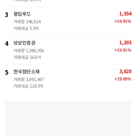
1,554
3
윙입푸드
+
29.93
%
거래량
346,924
거래대금
5.3억
1,203
4
상상인증권
+
29.91
%
거래량
1,380,356
거래대금
16.6억
3,020
5
한국첨단소재
+
29.89
%
거래량
3,991,467
거래대금
118.3억