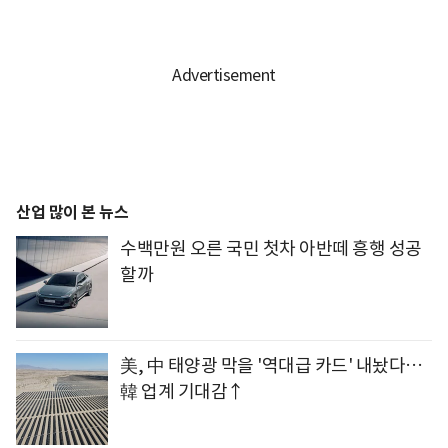
산업 많이 본 뉴스
수백만원 오른 국민 첫차 아반떼 흥행 성공
할까
美, 中 태양광 막을 '역대급 카드' 내놨다…
韓 업계 기대감↑