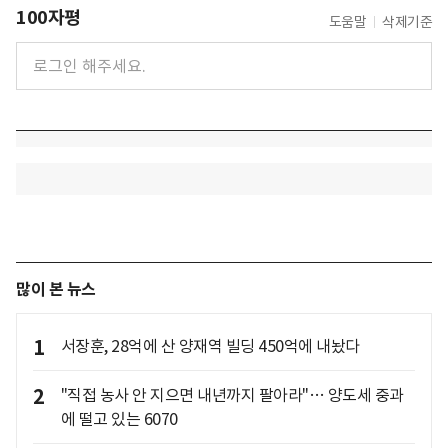
100자평
도움말
삭제기준
많이 본 뉴스
1
서장훈, 28억에 산 양재역 빌딩 450억에 내놨다
2
"직접 농사 안 지으면 내년까지 팔아라"… 양도세 중과
에 떨고 있는 6070