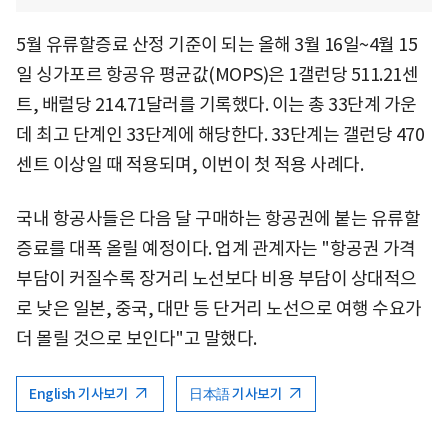
5월 유류할증료 산정 기준이 되는 올해 3월 16일~4월 15
일 싱가포르 항공유 평균값(MOPS)은 1갤런당 511.21센
트, 배럴당 214.71달러를 기록했다. 이는 총 33단계 가운
데 최고 단계인 33단계에 해당한다. 33단계는 갤런당 470
센트 이상일 때 적용되며, 이번이 첫 적용 사례다.
국내 항공사들은 다음 달 구매하는 항공권에 붙는 유류할
증료를 대폭 올릴 예정이다. 업계 관계자는 "항공권 가격
부담이 커질수록 장거리 노선보다 비용 부담이 상대적으
로 낮은 일본, 중국, 대만 등 단거리 노선으로 여행 수요가
더 몰릴 것으로 보인다"고 말했다.
English 기사보기
日本語 기사보기