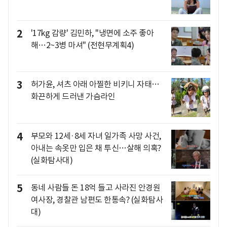
2
'17kg 감량' 김민하, "냉면에 소주 좋아
해…2~3병 마셔" (전현무계획4)
3
허가윤, 셔츠 아래 아찔한 비키니 자태…
화끈하게 드러낸 가슴라인
4
부모와 12세·8세 자녀 일가족 사망 사건,
아내는 속옷만 입은 채 투신…살해 의혹?
(실화탐사대)
5
동네 사람들 돈 18억 들고 사라진 안경원
여사장, 경찰관 남편도 한통속? (실화탐사
대)