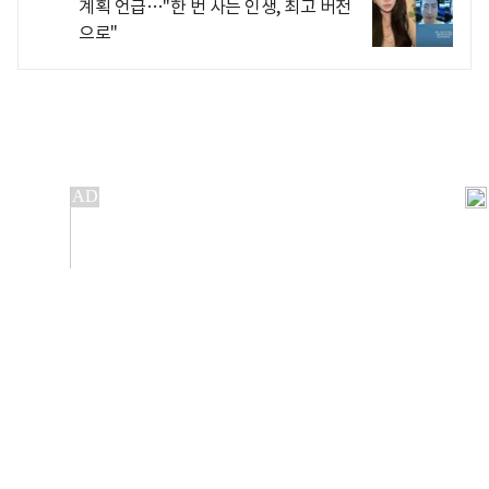
계획 언급…"한 번 사는 인생, 최고 버전
으로"
개인정보처리방침
앱설치(Android)
본 사이트의 주가 시세정보는 정보 제공 목적이며, 오류가
발생하거나 지연될 수 있습니다.
이용에 따른 책임은 이용자 본인에게 있으며, 당사는 법적 책임을
지지 않습니다. 게시된 정보는 무단 복제·배포할 수 없습니다.
Copyright 조선비즈 All rights reserved.