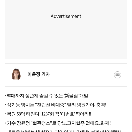
이윤정 기자