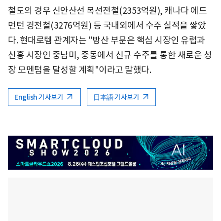
철도의 경우 신안산선 복선전철(2353억원), 캐나다 에드
먼턴 경전철(3276억원) 등 국내외에서 수주 실적을 쌓았
다. 현대로템 관계자는 "방산 부문은 핵심 시장인 유럽과
신흥 시장인 중남미, 중동에서 신규 수주를 통한 새로운 성
장 모멘텀을 달성할 계획"이라고 말했다.
English 기사보기
日本語 기사보기