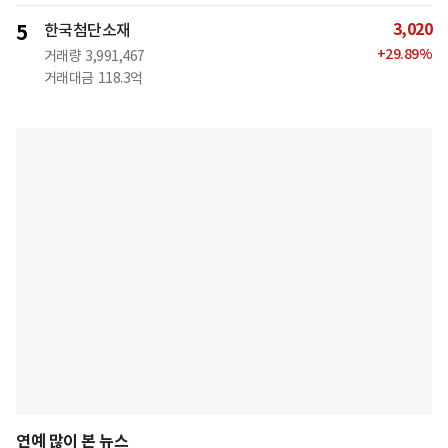
3,020
5
한국첨단소재
+
29.89
%
거래량
3,991,467
거래대금
118.3억
연예 많이 본 뉴스