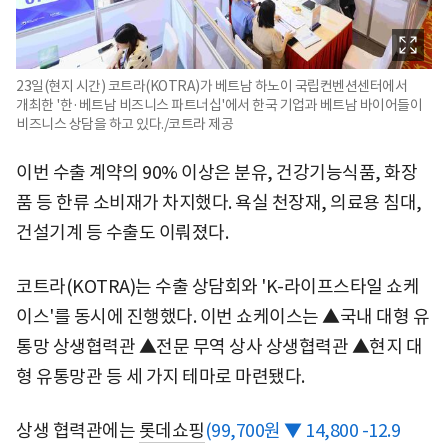
23일(현지 시간) 코트라(KOTRA)가 베트남 하노이 국립컨벤션센터에서
개최한 '한·베트남 비즈니스 파트너십'에서 한국 기업과 베트남 바이어들이
비즈니스 상담을 하고 있다./코트라 제공
이번 수출 계약의 90% 이상은 분유, 건강기능식품, 화장
품 등 한류 소비재가 차지했다. 욕실 천장재, 의료용 침대,
건설기계 등 수출도 이뤄졌다.
코트라(KOTRA)는 수출 상담회와 'K-라이프스타일 쇼케
이스'를 동시에 진행했다. 이번 쇼케이스는 ▲국내 대형 유
통망 상생협력관 ▲전문 무역 상사 상생협력관 ▲현지 대
형 유통망관 등 세 가지 테마로 마련됐다.
상생 협력관에는
롯데쇼핑
(99,700원 ▼ 14,800 -12.9