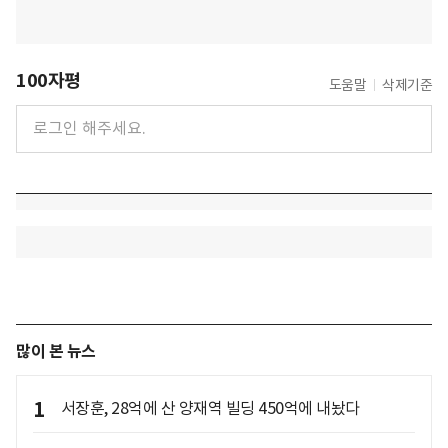
100자평
도움말
삭제기준
많이 본 뉴스
1
서장훈, 28억에 산 양재역 빌딩 450억에 내놨다