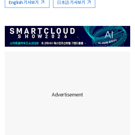
English 기사보기
日本語 기사보기