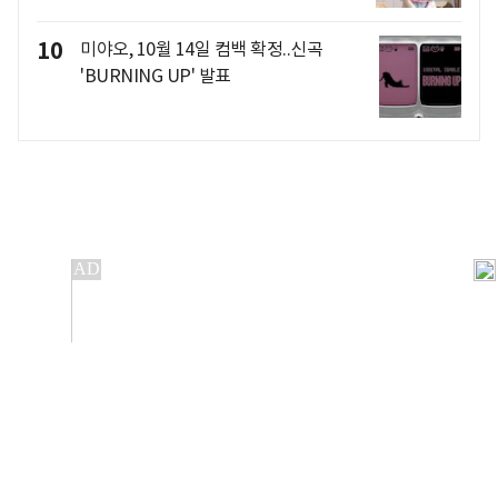
10
미야오, 10월 14일 컴백 확정..신곡
'BURNING UP' 발표
개인정보처리방침
앱설치(Android)
본 사이트의 주가 시세정보는 정보 제공 목적이며, 오류가
발생하거나 지연될 수 있습니다.
이용에 따른 책임은 이용자 본인에게 있으며, 당사는 법적 책임을
지지 않습니다. 게시된 정보는 무단 복제·배포할 수 없습니다.
Copyright 조선비즈 All rights reserved.