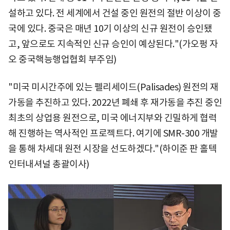
설하고 있다. 전 세계에서 건설 중인 원전의 절반 이상이 중
국에 있다. 중국은 매년 10기 이상의 신규 원전이 승인됐
고, 앞으로도 지속적인 신규 승인이 예상된다."(가오펑 자
오 중국핵능행업협회 부주임)
"미국 미시간주에 있는 펠리세이드(Palisades) 원전의 재
가동을 추진하고 있다. 2022년 폐쇄 후 재가동을 추진 중인
최초의 상업용 원전으로, 미국 에너지부와 긴밀하게 협력
해 진행하는 역사적인 프로젝트다. 여기에 SMR-300 개발
을 통해 차세대 원전 시장을 선도하겠다."(하이준 판 홀텍
인터내셔널 총괄이사)