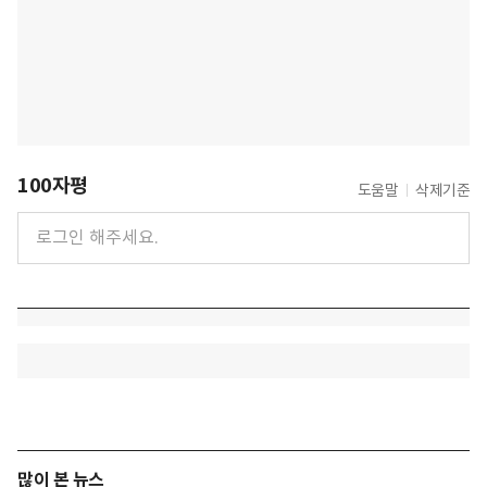
100자평
도움말
삭제기준
많이 본 뉴스