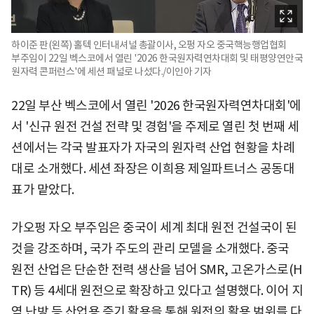
하이준 판(왼쪽) 홀텍 인터내셔널 총괄이사, 오펑 자오 중국핵능행업협회
부주임이 22일 벡스코에서 열린 '2026 한국원자력연차대회 및 태평양연안국
원자력 콘퍼런스'에 세션 패널로 나섰다./이인아 기자
22일 부산 벡스코에서 열린 '2026 한국원자력연차대회'에
서 '신규 원전 건설 전략 및 경험'을 주제로 열린 첫 번째 세
션에서는 각국 발표자가 자국의 원자력 산업 현황을 차례
대로 소개했다. 세션 좌장은 이희용 제일파트너스 공동대
표가 맡았다.
가오펑 자오 부주임은 중국이 세계 최대 원전 건설국이 된
것을 강조하며, 국가 주도의 관리 모델을 소개했다. 중국
원전 산업은 단순한 전력 생산을 넘어 SMR, 고온가스로(H
TR) 등 4세대 원전으로 확장하고 있다고 설명했다. 이어 지
역 난방 등 산업용 증기 활용을 통해 원전의 활용 범위를 다