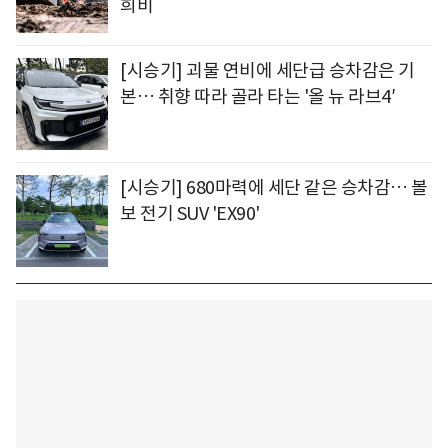
희비
[시승기] 괴물 연비에 세단급 승차감은 기
본… 취향 따라 골라 타는 '올 뉴 라브4′
[시승기] 680마력에 세단 같은 승차감… 볼
보 전기 SUV 'EX90'