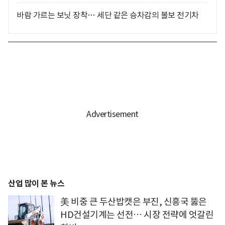
바람 가르는 보닛 장착… 세단 같은 승차감의 볼보 전기차
산업 많이 본 뉴스
美 비중 큰 두산밥캣은 부진, 신흥국 뚫은
HD건설기계는 선전… 시장 전략에 엇갈린