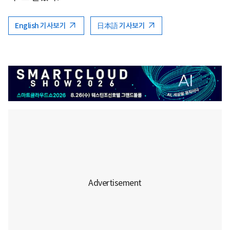
English 기사보기
日本語 기사보기