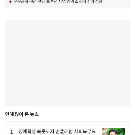
로봇공학·촉각센싱 솔루션 사업 영위 소식에 주가 상승
연예 많이 본 뉴스
1
장애학생 속옷까지 손빨래한 사회복무요