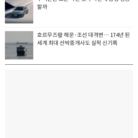
할까
호르무즈發 해운·조선 대격변… 174년 된
세계 최대 선박중개사도 실적 신기록