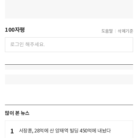
100자평
도움말
삭제기준
많이 본 뉴스
1
서장훈, 28억에 산 양재역 빌딩 450억에 내놨다