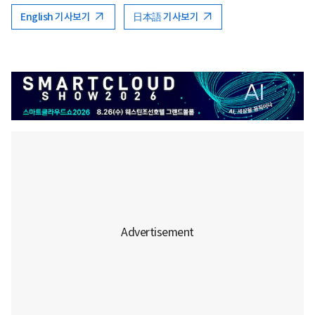
English 기사보기
日本語 기사보기