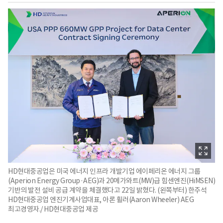
HD현대중공업은 미국 에너지 인프라 개발기업 에이페리온 에너지 그룹
(Aperion Energy Group·AEG)과 20메가와트(MW)급 힘센엔진(HiMSEN)
기반의 발전 설비 공급 계약을 체결했다고 22일 밝혔다. (왼쪽부터) 한주석
HD현대중공업 엔진기계사업대표, 아론 휠러(Aaron Wheeler) AEG
최고경영자./ HD현대중공업 제공