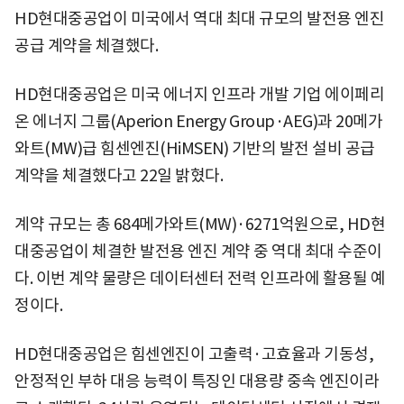
HD현대중공업이 미국에서 역대 최대 규모의 발전용 엔진
공급 계약을 체결했다.
HD현대중공업은 미국 에너지 인프라 개발 기업 에이페리
온 에너지 그룹(Aperion Energy Group·AEG)과 20메가
와트(MW)급 힘센엔진(HiMSEN) 기반의 발전 설비 공급
계약을 체결했다고 22일 밝혔다.
계약 규모는 총 684메가와트(MW)·6271억원으로, HD현
대중공업이 체결한 발전용 엔진 계약 중 역대 최대 수준이
다. 이번 계약 물량은 데이터센터 전력 인프라에 활용될 예
정이다.
HD현대중공업은 힘센엔진이 고출력·고효율과 기동성,
안정적인 부하 대응 능력이 특징인 대용량 중속 엔진이라