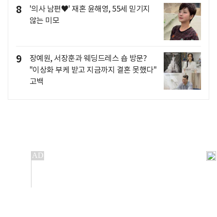
8
'의사 남편♥' 재혼 윤해영, 55세 믿기지
않는 미모
9
장예원, 서장훈과 웨딩드레스 숍 방문?
"이상화 부케 받고 지금까지 결혼 못했다"
고백
개인정보처리방침
앱설치(Android)
본 사이트의 주가 시세정보는 정보 제공 목적이며, 오류가
발생하거나 지연될 수 있습니다.