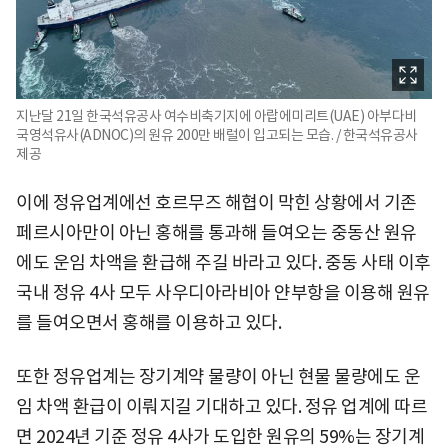
지난달 21일 한국석유공사 여수비축기지에 아랍에미리트(UAE) 아부다비
국영석유사(ADNOC)의 원유 200만 배럴이 입고되는 모습. / 한국석유공사
제공
이에 정유업계에선 호르무즈 해협이 막힌 상황에서 기존
페르시아만이 아닌 홍해를 통과해 들여오는 중동산 원유
에도 운임 차액을 환급해 주길 바라고 있다. 중동 사태 이후
국내 정유 4사 모두 사우디아라비아 얀부항을 이용해 원유
를 들여오면서 홍해를 이용하고 있다.
또한 정유업계는 장기계약 물량이 아닌 현물 물량에도 운
임 차액 환급이 이뤄지길 기대하고 있다. 정유 업계에 따르
면 2024년 기준 정유 4사가 도입한 원유의 59%는 장기계