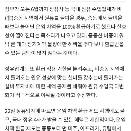
정부가 오는 6월까지 정유사 등 국내 원유 수입업체가 비
(非)중동 지역에서 원유를 들여올 경우, 중동에서 들여올
때보다 늘어난 운임 차액을 100% 환급하기로 했으나 실효
성이 떨어진다는 목소리가 나오고 있다. 중동산 비중이 워
낙 큰 데다 장기계약 물량에만 혜택을 주다 보니 환급받을
수 있는 금액이 많지 않다는 것이다.
정유업계는 또 환급 적용 기한을 늘려주고, 비중동 지역에
서 들여오는 원유 성상에 맞는 설비를 갖추는데 들어가는
설비 투자비에 대한 세액 공제를 해줘야 원유 수입국 다변
화가 적극적으로 이뤄질 것이라고 주장한다.
22일 정유업계에 따르면 운임 차액 환급 제도 시행에도 불
구, 국내 정유 4사가 받을 수 있는 혜택은 제한적이다. 운임
차액 환급 제도는 중동보다 먼 미주, 아프리카, 유럽에서