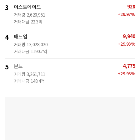
928
3
이스트에이드
+
29.97
%
거래량
2,620,951
거래대금
22.3억
9,940
4
매드업
+
29.93
%
거래량
13,028,020
거래대금
1190.7억
4,775
5
본느
+
29.93
%
거래량
3,261,711
거래대금
148.4억