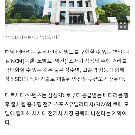
삼성SDI 기흥 본사. / 삼성SDI 제공
해당 배터리는 높은 에너지 밀도를 구현할 수 있는 '하이니
켈 NCM(니켈·코발트·망간)' 소재가 적용돼 주행 거리를
극대화할 수 있는 것은 물론 장수명, 고출력 성능과 함께
삼성SDI의 독자 기술로 개발된 안전성 루션도 적용된다.
메르세데스-벤츠는 삼성SDI로부터 공급받는 배터리를 향
후 출시될 중소형 전기 스포츠유틸리티차(SUV)와 쿠페 모
델에 탑재해 차세대 전기차 시장 공략에 나선다는 계획이
다.