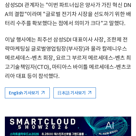
삼성SDI 관계자는 "이번 파트너십은 양사가 가진 혁신 DN
A의 결합"이라며 "글로벌 전기차 시장을 선도하기 위한 배
터리 수주를 확보했다는 점에서 의미가 크다"고 말했다.
이날 행사에는 최주선 삼성SDI 대표이사 사장, 조한제 전
략마케팅실 글로벌영업팀장(부사장)과 올라 칼레니우스
메르세데스-벤츠 회장, 요르그 부르저 메르세데스-벤츠 최
고기술책임자(CTO), 마티아스 바이틀 메르세데스-벤츠코
리아 대표 등이 참석했다.
English 기사보기
日本語 기사보기