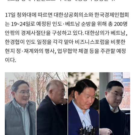
17일 청와대에 따르면 대한상공회의소와 한국경제인협회
는 19~24일로 예정된 인도·베트남 순방을 위해 총 200명
안팎의 경제사절단을 구성하고 있다. 대한상의가 베트남,
한경협이 인도 일정을 각각 맡아 비즈니스포럼을 비롯한
현지 정·재계와의 행사, 업무협약 체결 등을 주관할 예정
이다.