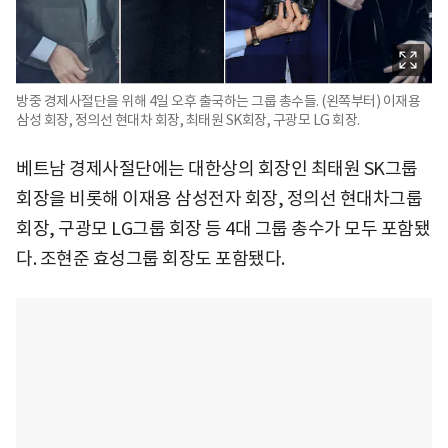
방중 경제사절단을 위해 4일 오후 출국하는 그룹 총수들. (왼쪽부터) 이재용
삼성 회장, 정의선 현대차 회장, 최태원 SK회장, 구광모 LG 회장.
베트남 경제사절단에는 대한상의 회장인 최태원 SK그룹
회장을 비롯해 이재용 삼성전자 회장, 정의선 현대차그룹
회장, 구광모 LG그룹 회장 등 4대 그룹 총수가 모두 포함됐
다. 조현준 효성그룹 회장도 포함됐다.