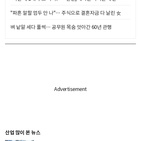
"파혼 말할 엄두 안 나"… 주식으로 결혼자금 다 날린 女
벼 낱알 세다 풀썩… 공무원 목숨 앗아간 60년 관행
산업 많이 본 뉴스