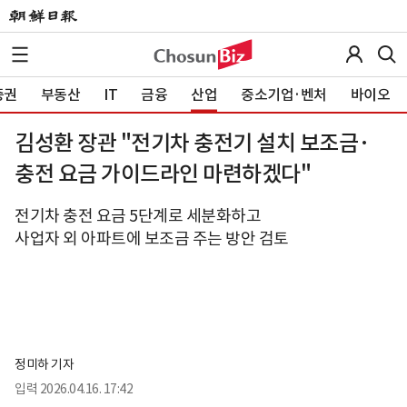
증권
부동산
IT
금융
산업
중소기업·벤처
바이오
김성환 장관 "전기차 충전기 설치 보조금·
충전 요금 가이드라인 마련하겠다"
전기차 충전 요금 5단계로 세분화하고
사업자 외 아파트에 보조금 주는 방안 검토
정미하 기자
입력
2026.04.16. 17:42