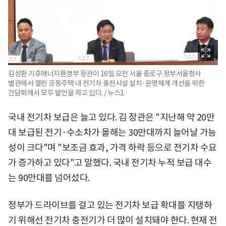
김성환 기후에너지환경부 장관이 16일 오전 서울 종로구 정부서울청사
별관에서 열린 공동주택 내 전기차 충전시설 설치·운영체계 개선을 위한
간담회에서 모두 발언을 하고 있다. / 뉴스1
국내 전기차 보급은 늘고 있다. 김 장관은 "지난해 약 20만
대 보급된 전기·수소차가 올해는 30만대까지 늘어날 가능
성이 크다"며 "보조금 효과, 가격 하락 등으로 전기차 수요
가 증가하고 있다"고 말했다. 국내 전기차 누적 보급 대수
는 90만대를 넘어섰다.
정부가 드라이브를 걸고 있는 전기차 보급 확대를 지탱하
기 위해선 전기차 충전기가 더 많이 설치돼야 한다. 현재 전