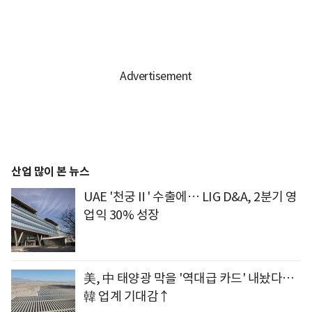
산업 많이 본 뉴스
UAE '천궁Ⅱ' 수출에… LIG D&A, 2분기 영
업익 30% 성장
美, 中 태양광 막을 '역대급 카드' 내놨다…
韓 업계 기대감↑