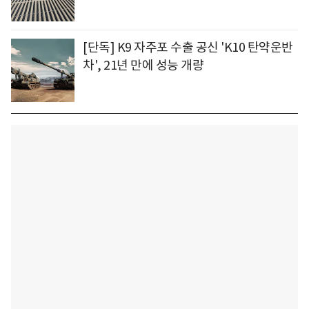
[단독] K9 자주포 수출 공신 'K10 탄약운반
차', 21년 만에 성능 개량