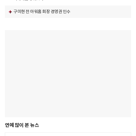
구미현 전 아워홈 회장 경영권 인수
연예 많이 본 뉴스