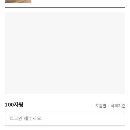
100자평
도움말
삭제기준