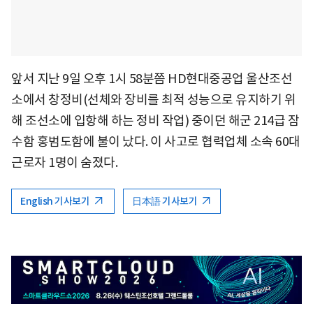
앞서 지난 9일 오후 1시 58분쯤 HD현대중공업 울산조선
소에서 창정비(선체와 장비를 최적 성능으로 유지하기 위
해 조선소에 입항해 하는 정비 작업) 중이던 해군 214급 잠
수함 홍범도함에 불이 났다. 이 사고로 협력업체 소속 60대
근로자 1명이 숨졌다.
English 기사보기
日本語 기사보기