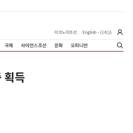
이코노미조선
English
日本語
국제
사이언스조선
문화
오피니언
 획득