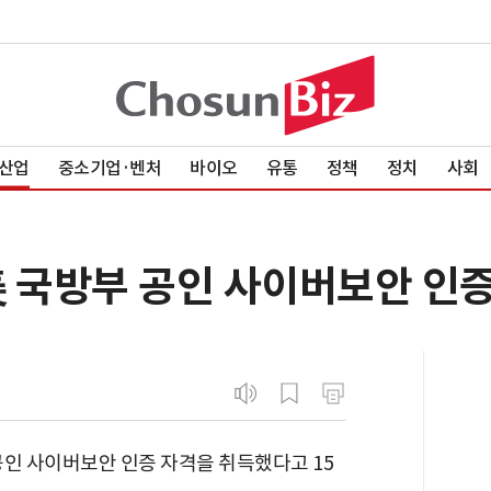
산업
중소기업·벤처
바이오
유통
정책
정치
사회
美 국방부 공인 사이버보안 인증
공인 사이버보안 인증 자격을 취득했다고 15