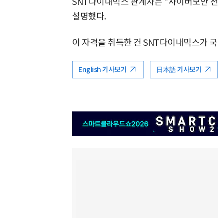
SNT다이내믹스 관계자는 "사이버보안 
설명했다.
이 자격을 취득한 건 SNT다이내믹스가 국
English 기사보기
日本語 기사보기