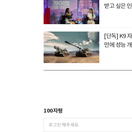
받고 싶은 
[단독] K9 
만에 성능 
100자평