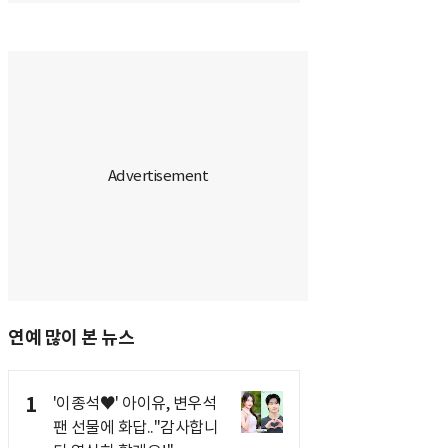
연예 많이 본 뉴스
1
'이종석♥' 아이유, 변우석
팬 선물에 화답.."감사합니