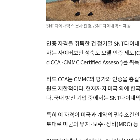
SNT다이내믹스 본사 전경. /SNT다이내믹스 제공
인증 자격을 취득한 건 정기열 SNT다이내
자는 사이버보안 성숙도 모델 인증 제도(CM
d CCA·CMMC Certified Assesor)를 취
리드 CCA는 CMMC의 평가와 인증을 총
원도 제한적이다. 현재까지 미국 외에 한국 
다. 국내 방산 기업 중에서는 SNT다이내
특히 이 자격이 미국과 계약의 필수조건인
토대로 미군의 유지·보수·정비(MRO) 등