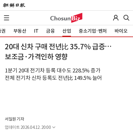
증권
부동산
IT
금융
산업
중소기업·벤처
바이오
20대 신차 구매 전년比 35.7% 급증…
보조금·가격인하 영향
1분기 20대 전기차 등록 대수도 228.5% 증가
전체 전기차 신차 등록도 전년比 149.5% 늘어
서일원 기자
업데이트
2026.04.12. 20:00