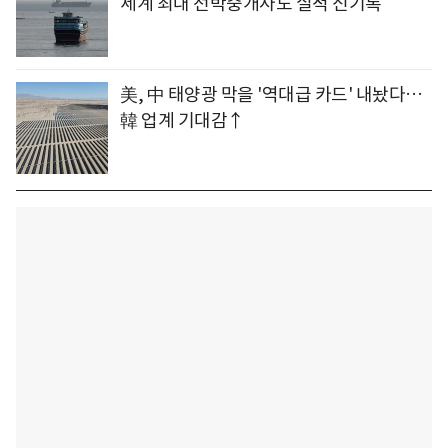
세계 최대 선박중개사도 실적 신기록
美, 中 태양광 막을 '역대급 카드' 내놨다…
韓 업계 기대감↑