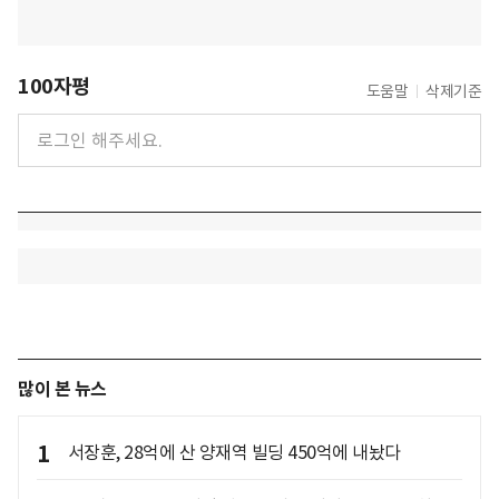
100자평
도움말
삭제기준
많이 본 뉴스
1
서장훈, 28억에 산 양재역 빌딩 450억에 내놨다