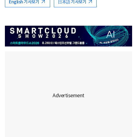
English 기사보기
日本語 기사보기