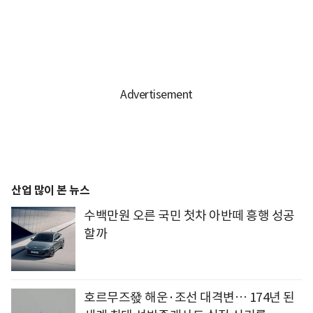
산업 많이 본 뉴스
수백만원 오른 국민 첫차 아반떼 흥행 성공
할까
호르무즈發 해운·조선 대격변… 174년 된