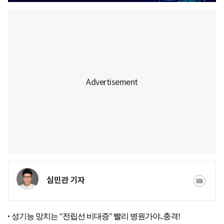
심민관 기자