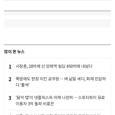
많이 본 뉴스
1
서장훈, 28억에 산 양재역 빌딩 450억에 내놨다
2
폭염에도 현장 지킨 공무원… 벼 낱알 세다, 화재 진압하
다 '풀썩'
3
'음악 앱'이 넷플릭스와 어깨 나란히… 스포티파이 유료
이용자 3억 돌파 비결은