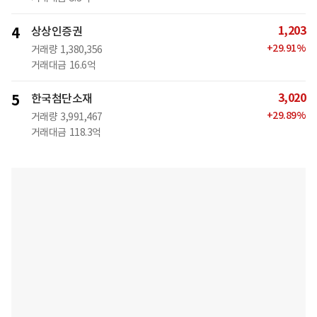
1,203
4
상상인증권
+
29.91
%
거래량
1,380,356
거래대금
16.6억
3,020
5
한국첨단소재
+
29.89
%
거래량
3,991,467
거래대금
118.3억